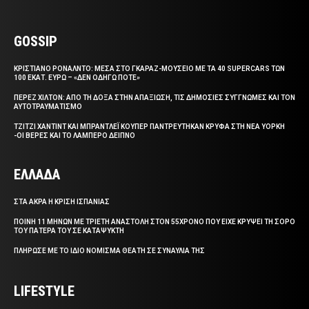
GOSSIP
ΚΡΙΣΤΙΑΝΟ ΡΟΝΑΛΝΤΟ: ΜΕΣΑ ΣΤΟ ΓΚΑΡΑΖ-ΜΟΥΣΕΙΟ ΜΕ ΤΑ 40 SUPERCARS ΤΩΝ
100 ΕΚΑΤ. ΕΥΡΩ – «ΔΕΝ ΟΔΗΓΩ ΠΟΤΕ»
ΠΕΡΕΖ ΧΙΛΤΟΝ: ΑΠΟ ΤΗ ΔΟΞΑ ΣΤΗΝ ΑΠΑΞΙΩΣΗ, ΤΙΣ ΔΗΜΟΣΙΕΣ ΣΥΓΓΝΩΜΕΣ ΚΑΙ ΤΟΝ
ΑΥΤΟΤΡΑΥΜΑΤΙΣΜΟ
ΤΖΙΤΖΙ ΧΑΝΤΙΝΤ ΚΑΙ ΜΠΡΑΝΤΛΕΪ ΚΟΥΠΕΡ ΠΑΝΤΡΕΥΤΗΚΑΝ ΚΡΥΦΑ ΣΤΗ ΝΕΑ ΥΟΡΚΗ
-ΟΙ ΒΕΡΕΣ ΚΑΙ ΤΟ ΛΑΜΠΕΡΟ ΔΕΙΠΝΟ
ΕΛΛΑΔΑ
ΣΤΑ ΑΚΡΑ Η ΚΡΙΣΗ ΙΣΠΑΝΙΑΣ
ΠΟΙΝΗ 11 ΜΗΝΩΝ ΜΕ ΤΡΙΕΤΗ ΑΝΑΣΤΟΛΗ ΣΤΟΝ 55ΧΡΟΝΟ ΠΟΥ ΕΙΧΕ ΚΡΥΨΕΙ ΤΗ ΣΟΡΟ
ΤΟΥ ΠΑΤΕΡΑ ΤΟΥ ΣΕ ΚΑΤΑΨΥΚΤΗ
ΠΛΗΡΩΣΕ ΜΕ ΤΟ ΙΔΙΟ ΝΟΜΙΣΜΑ ΘΕΑΤΗ ΣΕ ΣΥΝΑΥΛΙΑ ΤΗΣ
LIFESTYLE