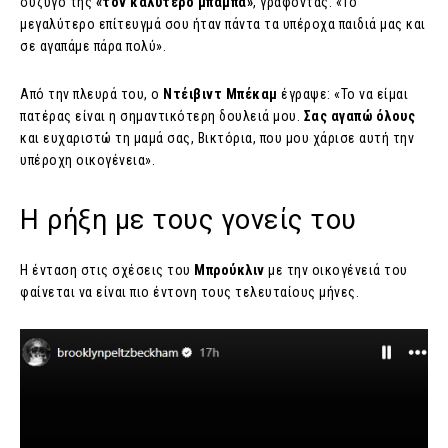
σύζυγό της
«τον καλύτερο μπαμπά»
, γράφοντας: «Το
μεγαλύτερο επίτευγμά σου ήταν πάντα τα υπέροχα παιδιά μας και
σε αγαπάμε πάρα πολύ».
Από την πλευρά του, ο
Ντέιβιντ Μπέκαμ
έγραψε: «Το να είμαι
πατέρας είναι η σημαντικότερη δουλειά μου.
Σας αγαπώ όλους
και ευχαριστώ τη μαμά σας, Βικτόρια, που μου χάρισε αυτή την
υπέροχη οικογένεια».
Η ρήξη με τους γονείς του
Η ένταση στις σχέσεις του
Μπρούκλιν
με την οικογένειά του
φαίνεται να είναι πιο έντονη τους τελευταίους μήνες.