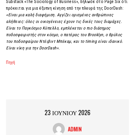
Substack «The Sociology of Business», δήλωσε στο Page Six ότι
πρόκειται για μια έξυπνη κίνηση από την πλευρά της DoorDash:
«Είναι μια καλή διαφήμιση. Αγγίζει ορισμένες ανθρώπινες
αλήθειες: όλες οι οικογένειες έχουν τις δικές τους διαμάχες.
Είναι το Παγκόσμιο Κύπελλο, εμπλέκεται ο πιο διάσημος
ποδοσφαιριστής στον κόσμο, ο πατέρας του Brooklyn, ο θρύλος
του ποδοσφαίρου Ντέιβιντ Μπέκαμ, και το timing είναι ιδανικό.
Είναι νίκη για την DoorDash».
Πηγή
23 ΙΟΥΝΙΟΥ 2026
ADMIN