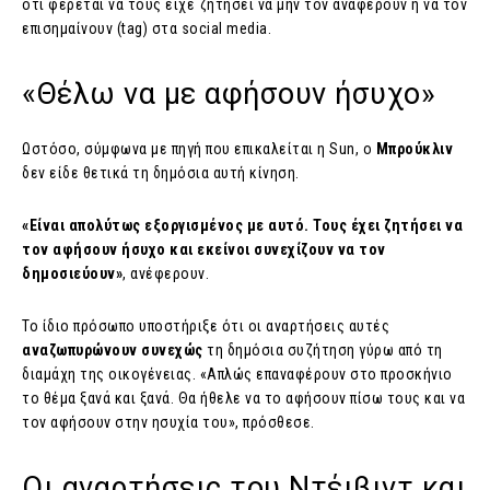
ότι φέρεται να τους είχε ζητήσει να μην τον αναφέρουν ή να τον
επισημαίνουν (tag) στα social media.
«Θέλω να με αφήσουν ήσυχο»
Ωστόσο, σύμφωνα με πηγή που επικαλείται η Sun, ο
Μπρούκλιν
δεν είδε θετικά τη δημόσια αυτή κίνηση.
«Είναι απολύτως εξοργισμένος με αυτό. Τους έχει ζητήσει να
τον αφήσουν ήσυχο και εκείνοι συνεχίζουν να τον
δημοσιεύουν»
, ανέφερουν.
Το ίδιο πρόσωπο υποστήριξε ότι οι αναρτήσεις αυτές
αναζωπυρώνουν συνεχώς
τη δημόσια συζήτηση γύρω από τη
διαμάχη της οικογένειας. «Απλώς επαναφέρουν στο προσκήνιο
το θέμα ξανά και ξανά. Θα ήθελε να το αφήσουν πίσω τους και να
τον αφήσουν στην ησυχία του», πρόσθεσε.
Οι αναρτήσεις του Ντέιβιντ και