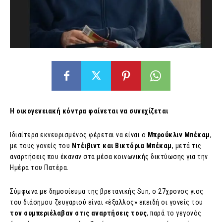
Η οικογενειακή κόντρα φαίνεται να συνεχίζεται
Ιδιαίτερα εκνευρισμένος φέρεται να είναι ο
Μπρούκλιν Μπέκαμ
,
με τους γονείς του
Ντέιβιντ και Βικτόρια Μπέκαμ
, μετά τις
αναρτήσεις που έκαναν στα μέσα κοινωνικής δικτύωσης για την
Ημέρα του Πατέρα.
Σύμφωνα με δημοσίευμα της βρετανικής Sun, ο 27χρονος γιος
του διάσημου ζευγαριού είναι «έξαλλος» επειδή οι γονείς του
τον συμπεριέλαβαν στις αναρτήσεις τους
, παρά το γεγονός