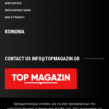
ΚΑΒΑ ΚΗΡΕΑΣ
ΜΑΡΙΑ ΒΑΡΒΑΓΙΑΝΝΗ
ΝΙΚΗ ΣΤΥΛΙΑΝΟΥ
ΚΟΙΝΩΝΙΑ
CONTACT US INFO@TOPMAGAZIN.GR
Χρησιμοποιούμε cookies για να σας προσφέρουμε την
καλύτερη δυνατή εμπειρία στη σελίδα μας. Εάν συνεχίσετε να