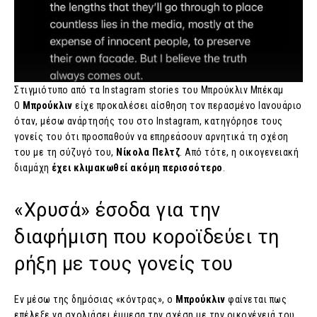
Στιγμιότυπο από τα Instagram stories του Μπρούκλιν Μπέκαμ
Ο
Μπρούκλιν
είχε προκαλέσει αίσθηση τον περασμένο Ιανουάριο
όταν, μέσω ανάρτησής του στο Instagram, κατηγόρησε τους
γονείς του ότι προσπαθούν να επηρεάσουν αρνητικά τη σχέση
του με τη σύζυγό του,
Νίκολα Πελτζ
. Από τότε, η οικογενειακή
διαμάχη
έχει κλιμακωθεί ακόμη περισσότερο
.
«Χρυσά» έσοδα για την
διαφήμιση που κοροϊδεύει τη
ρήξη με τους γονείς του
Εν μέσω της δημόσιας «κόντρας», ο
Μπρούκλιν
φαίνεται πως
επέλεξε να σχολιάσει έμμεσα την σχέση με την οικογένειά του,