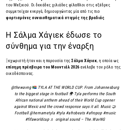
του Μεξικού. Οι δεκάδες χιλιάδες φίλαθλοι στις εξέδρες
συμμετείχαν ενεργά, δημιουργώντας μία από τις πιο
φορτισμένες συναισθηματικά στιγμές της βραδιάς
.
Η Σάλμα Χάγιεκ έδωσε το
σύνθημα για την έναρξη
Ξεχωριστή ήταν και η παρουσία της
Σάλμα Χάγιεκ
, η οποία ως
επίσημη πρέσβειρα του Μουντιάλ 2026
ανέλαβε τον ρόλο της
οικοδέσποινας.
@thewavng
TYLA AT THE WORLD CUP. From Johannesburg
to the biggest stage in football
🌍
Tyla performs the South
African national anthem ahead of their World Cup opener
against Mexic and the crowd response says it all. Music
🤝
Football @hernametyla #tyla #afrobeats #afropop #music
#fifaworldcup ♬ original sound – The.WavNG