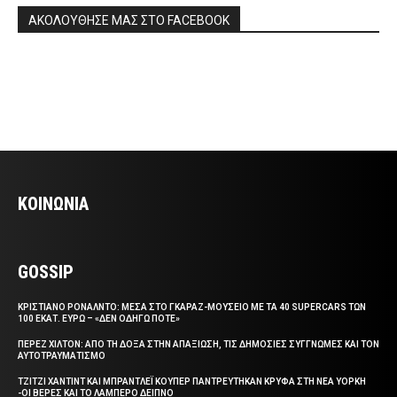
ΑΚΟΛΟΥΘΗΣΕ ΜΑΣ ΣΤΟ FACEBOOK
ΚΟΙΝΩΝΙΑ
GOSSIP
ΚΡΙΣΤΙΑΝΟ ΡΟΝΑΛΝΤΟ: ΜΕΣΑ ΣΤΟ ΓΚΑΡΑΖ-ΜΟΥΣΕΙΟ ΜΕ ΤΑ 40 SUPERCARS ΤΩΝ
100 ΕΚΑΤ. ΕΥΡΩ – «ΔΕΝ ΟΔΗΓΩ ΠΟΤΕ»
ΠΕΡΕΖ ΧΙΛΤΟΝ: ΑΠΟ ΤΗ ΔΟΞΑ ΣΤΗΝ ΑΠΑΞΙΩΣΗ, ΤΙΣ ΔΗΜΟΣΙΕΣ ΣΥΓΓΝΩΜΕΣ ΚΑΙ ΤΟΝ
ΑΥΤΟΤΡΑΥΜΑΤΙΣΜΟ
ΤΖΙΤΖΙ ΧΑΝΤΙΝΤ ΚΑΙ ΜΠΡΑΝΤΛΕΪ ΚΟΥΠΕΡ ΠΑΝΤΡΕΥΤΗΚΑΝ ΚΡΥΦΑ ΣΤΗ ΝΕΑ ΥΟΡΚΗ
-ΟΙ ΒΕΡΕΣ ΚΑΙ ΤΟ ΛΑΜΠΕΡΟ ΔΕΙΠΝΟ