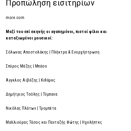
Προπώληση εισιτηρίων
more.com
Μαζί του επί σκηνής οι αγαπημένοι, πιστοί φίλοι και
καταξιωμένοι μουσικοί:
Σόλωνας Αποστολάκης | Πλήκτρα & Ενορχήστρωση
Σπύρος Μάζης | Μπάσο
Άγγελος Αϊβάζης | Κιθάρες
Δημήτριος Τσόλης | Τύμπανα
Νικόλας Πλάτων | Τρομπέτα
Μαλλιούρας Τάσος και Πανταζής Φώτης | Ηχολήπτες