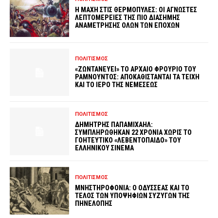
Η ΜΑΧΗ ΣΤΙΣ ΘΕΡΜΟΠΥΛΕΣ: ΟΙ ΑΓΝΩΣΤΕΣ
ΛΕΠΤΟΜΕΡΕΙΕΣ ΤΗΣ ΠΙΟ ΔΙΑΣΗΜΗΣ
ΑΝΑΜΕΤΡΗΣΗΣ ΟΛΩΝ ΤΩΝ ΕΠΟΧΩΝ
ΠΟΛΙΤΙΣΜΟΣ
«ΖΩΝΤΑΝΕΥΕΙ» ΤΟ ΑΡΧΑΙΟ ΦΡΟΥΡΙΟ ΤΟΥ
ΡΑΜΝΟΥΝΤΟΣ: ΑΠΟΚΑΘΙΣΤΑΝΤΑΙ ΤΑ ΤΕΙΧΗ
ΚΑΙ ΤΟ ΙΕΡΟ ΤΗΣ ΝΕΜΕΣΕΩΣ
ΠΟΛΙΤΙΣΜΟΣ
ΔΗΜΗΤΡΗΣ ΠΑΠΑΜΙΧΑΗΛ:
ΣΥΜΠΛΗΡΩΘΗΚΑΝ 22 ΧΡΟΝΙΑ ΧΩΡΙΣ ΤΟ
ΓΟΗΤΕΥΤΙΚΟ «ΛΕΒΕΝΤΟΠΑΙΔΟ» ΤΟΥ
ΕΛΛΗΝΙΚΟΥ ΣΙΝΕΜΑ
ΠΟΛΙΤΙΣΜΟΣ
ΜΝΗΣΤΗΡΟΦΟΝΙΑ: Ο ΟΔΥΣΣΕΑΣ ΚΑΙ ΤΟ
ΤΕΛΟΣ ΤΩΝ ΥΠΟΨΗΦΙΩΝ ΣΥΖΥΓΩΝ ΤΗΣ
ΠΗΝΕΛΟΠΗΣ