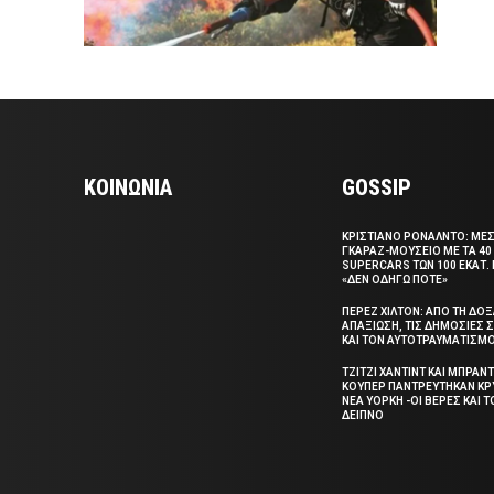
ΚΟΙΝΩΝΙΑ
GOSSIP
ΚΡΙΣΤΙΑΝΟ ΡΟΝΑΛΝΤΟ: ΜΕ
ΓΚΑΡΑΖ-ΜΟΥΣΕΙΟ ΜΕ ΤΑ 40
SUPERCARS ΤΩΝ 100 ΕΚΑΤ. 
«ΔΕΝ ΟΔΗΓΩ ΠΟΤΕ»
ΠΕΡΕΖ ΧΙΛΤΟΝ: ΑΠΟ ΤΗ ΔΟ
ΑΠΑΞΙΩΣΗ, ΤΙΣ ΔΗΜΟΣΙΕΣ
ΚΑΙ ΤΟΝ ΑΥΤΟΤΡΑΥΜΑΤΙΣΜ
ΤΖΙΤΖΙ ΧΑΝΤΙΝΤ ΚΑΙ ΜΠΡΑΝΤ
ΚΟΥΠΕΡ ΠΑΝΤΡΕΥΤΗΚΑΝ ΚΡ
ΝΕΑ ΥΟΡΚΗ -ΟΙ ΒΕΡΕΣ ΚΑΙ 
ΔΕΙΠΝΟ