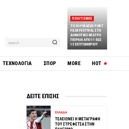
ΠΟΛΙΤΙΣΜΟΣ
ΤΟ 3O PIRAEUS PORT
FILM FESTIVAL ΣΤΟ
ΔΗΜΟΤΙΚΟ ΘΕΑΤΡΟ
ΠΕΙΡΑΙΑ ΑΠΟ 11 ΕΩΣ
search
13 ΣΕΠΤΕΜΒΡΙΟΥ
ΤΕΧΝΟΛΟΓΙΑ
ΣΠΟΡ
MORE
HOT
ΔΕΙΤΕ ΕΠΙΣΗΣ
ΕΛΛΑΔΑ
ΤΕΛΕΙΩΝΕΙ Η ΜΕΤΑΓΡΑΦΗ
ΤΟΥ ΣΤΡΕΦΕΤΣΑ ΣΤΗΝ