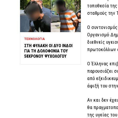
τοποθεσία της
σταθμούς την Τ
Ο συντονισμός
Οργανισμό Δημό
ΤΕΧΝΟΛΟΓΙΑ
διεθνείς υγει
ΣΤΗ ΦΥΛΑΚΗ ΟΙ ΔΥΟ ΙΝΔΟΙ
πρωτοκόλλων α
ΓΙΑ ΤΗ ΔΟΛΟΦΟΝΙΑ ΤΟΥ
58ΧΡΟΝΟΥ ΨΥΧΟΛΟΓΟΥ
Ο Έλληνας επι
παρουσιάζει σ
από εξειδικευ
άφιξή του στην
Αν και δεν έχε
θα πραγματοπο
της υγείας του