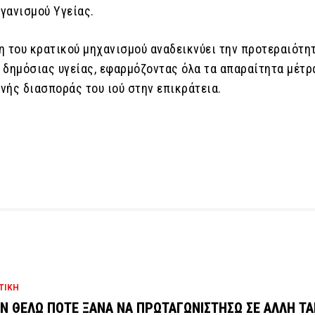
γανισμού Υγείας.
η του κρατικού μηχανισμού αναδεικνύει την προτεραιότη
 δημόσιας υγείας, εφαρμόζοντας όλα τα απαραίτητα μέτρα
νής διασποράς του ιού στην επικράτεια.
ΤΙΚΗ
Ν ΘΕΛΩ ΠΟΤΕ ΞΑΝΑ ΝΑ ΠΡΩΤΑΓΩΝΙΣΤΗΣΩ ΣΕ ΑΛΛΗ ΤΑ