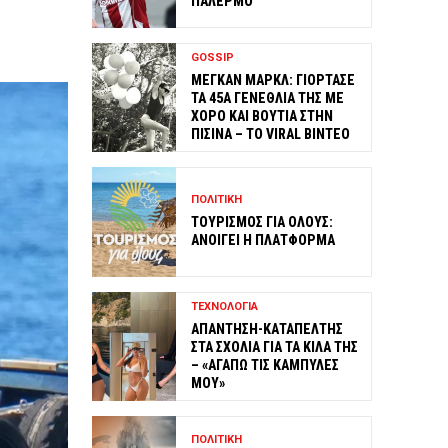
ΠΑΛΕΡΜΟ
GOSSIP
ΜΕΓΚΑΝ ΜΑΡΚΛ: ΓΙΟΡΤΑΣΕ
ΤΑ 45Α ΓΕΝΕΘΛΙΑ ΤΗΣ ΜΕ
ΧΟΡΟ ΚΑΙ ΒΟΥΤΙΑ ΣΤΗΝ
ΠΙΣΙΝΑ – ΤΟ VIRAL ΒΙΝΤΕΟ
ΠΟΛΙΤΙΚΗ
ΤΟΥΡΙΣΜΟΣ ΓΙΑ ΟΛΟΥΣ:
ΑΝΟΙΓΕΙ Η ΠΛΑΤΦΟΡΜΑ
ΤΕΧΝΟΛΟΓΙΑ
ΑΠΑΝΤΗΣΗ-ΚΑΤΑΠΕΛΤΗΣ
ΣΤΑ ΣΧΟΛΙΑ ΓΙΑ ΤΑ ΚΙΛΑ ΤΗΣ
– «ΑΓΑΠΩ ΤΙΣ ΚΑΜΠΥΛΕΣ
ΜΟΥ»
ΠΟΛΙΤΙΚΗ