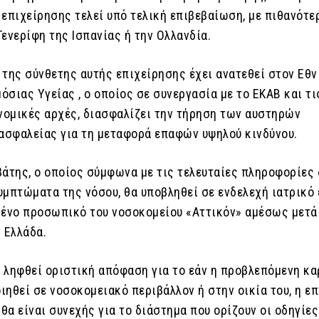
 επιχείρησης τελεί υπό τελική επιβεβαίωση, με πιθανότε
ενερίφη της Ισπανίας ή την Ολλανδία.
 της σύνθετης αυτής επιχείρησης έχει ανατεθεί στον Εθν
σιας Υγείας , ο οποίος σε συνεργασία με το ΕΚΑΒ και τι
ονομικές αρχές, διασφαλίζει την τήρηση των αυστηρών
σφαλείας για τη μεταφορά επαφών υψηλού κινδύνου.
βάτης, ο οποίος σύμφωνα με τις τελευταίες πληροφορίες 
υμπτώματα της νόσου, θα υποβληθεί σε ενδελεχή ιατρικό
μένο προσωπικό του νοσοκομείου «Αττικόν» αμέσως μετά
 Ελλάδα.
ι ληφθεί οριστική απόφαση για το εάν η προβλεπόμενη κα
ιηθεί σε νοσοκομειακό περιβάλλον ή στην οικία του, η ε
 θα είναι συνεχής για το διάστημα που ορίζουν οι οδηγίες