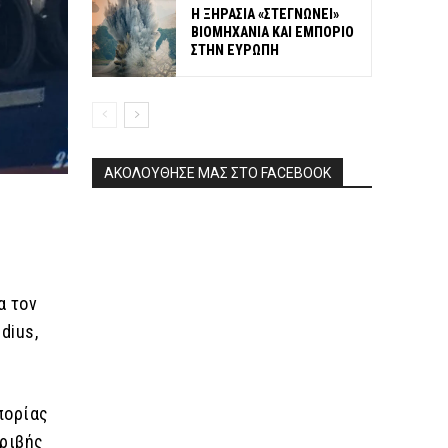
Η ΞΗΡΑΣΙΑ «ΣΤΕΓΝΩΝΕΙ»
ΒΙΟΜΗΧΑΝΙΑ ΚΑΙ ΕΜΠΟΡΙΟ
ΣΤΗΝ ΕΥΡΩΠΗ
ΑΚΟΛΟΥΘΗΣΕ ΜΑΣ ΣΤΟ FACEBOOK
α τον
dius,
πορίας
κριβής