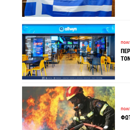
ΠΟΛΙ
ΠΕΡ
ΤΟΝ
ΠΟΛΙ
ΦΩΤ