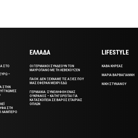
ΕΛΛΑΔΑ
LIFESTYLE
ΣΑ ΣΤΟ
ΟΙ ΓΕΡΜΑΝΟΙ ΣΥΝΔΕΟΥΝ ΤΟΝ
ΚΑΒΑ ΚΗΡΕΑΣ
ΜΑΥΡΟΠΑΝΟ ΜΕ ΤΗ ΛΕΒΕΚΟΥΖΕΝ
ΕΥΡΩ –
ΜΑΡΙΑ ΒΑΡΒΑΓΙΑΝΝΗ
ΠΑΟΚ: ΔΕΝ ΞΕΧΝΑΜΕ ΤΙΣ ΑΞΙΕΣ ΠΟΥ
ΜΑΣ ΕΦΕΡΑΝ ΜΕΧΡΙ ΕΔΩ
ΝΙΚΗ ΣΤΥΛΙΑΝΟΥ
ΞΑ ΣΤΗΝ
 ΣΥΓΓΝΩΜΕΣ
ΓΕΡΜΑΝΙΑ: ΣΥΝΕΛΗΦΘΗ ΕΝΑΣ
Ο
ΟΥΚΡΑΝΟΣ – ΚΑΤΗΓΟΡΕΙΤΑΙ ΓΙΑ
ΚΑΤΑΣΚΟΠΕΙΑ ΣΕ ΒΑΡΟΣ ΕΤΑΙΡΙΑΣ
ΛΕΪ
ΟΠΛΩΝ
ΥΦΑ ΣΤΗ
ΤΟ ΛΑΜΠΕΡΟ