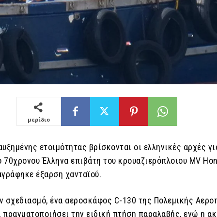
μερίδιο
αυξημένης ετοιμότητας βρίσκονται οι ελληνικές αρχές γι
 70χρονου Έλληνα επιβάτη του κρουαζιερόπλοιου MV Hon
αγράφηκε έξαρση χανταϊού.
ν σχεδιασμό, ένα αεροσκάφος C-130 της Πολεμικής Αερο
να πραγματοποιήσει την ειδική πτήση παραλαβής, ενώ η α