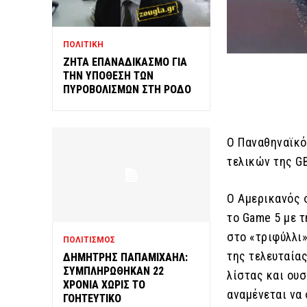
ΠΟΛΙΤΙΚΗ
ΖΗΤΑ ΕΠΑΝΑΔΙΚΑΣΜΟ ΓΙΑ
ΤΗΝ ΥΠΟΘΕΣΗ ΤΩΝ
ΠΥΡΟΒΟΛΙΣΜΩΝ ΣΤΗ ΡΟΔΟ
Ο Παναθηναϊκό
τελικών της GB
Ο Αμερικανός 
το Game 5 με τ
στο «τριφύλλι»
ΠΟΛΙΤΙΣΜΟΣ
της τελευταίας
ΔΗΜΗΤΡΗΣ ΠΑΠΑΜΙΧΑΗΛ:
ΣΥΜΠΛΗΡΩΘΗΚΑΝ 22
λίστας και ου
ΧΡΟΝΙΑ ΧΩΡΙΣ ΤΟ
αναμένεται να 
ΓΟΗΤΕΥΤΙΚΟ