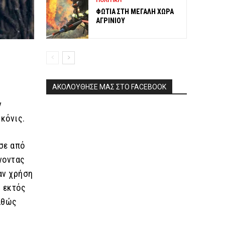
ΠΟΛΙΤΙΚΗ
ΦΩΤΙΑ ΣΤΗ ΜΕΓΑΛΗ ΧΩΡΑ
ΑΓΡΙΝΙΟΥ
ΑΚΟΛΟΥΘΗΣΕ ΜΑΣ ΣΤΟ FACEBOOK
ν
γκόνις.
σε από
ίνοντας
ναν χρήση
ι εκτός
καθώς