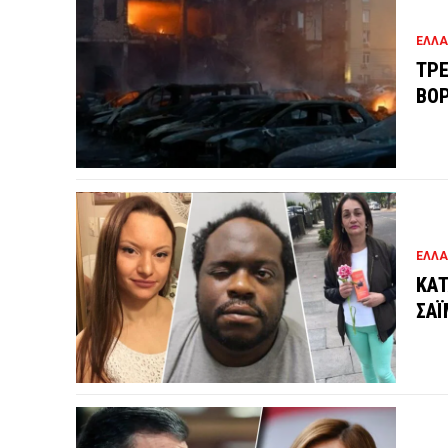
ΕΛΛ
ΤΡΕ
ΒΟΡ
ΕΛΛ
ΚΑΤ
ΣΑΪ