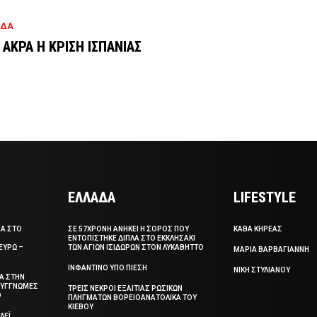
ΑΔΑ
 ΑΚΡΑ Η ΚΡΙΣΗ ΙΣΠΑΝΙΑΣ
ΕΛΛΑΔΑ
LIFESTYLE
ΣΑ ΣΤΟ
ΣΕ 57ΧΡΟΝΗ ΑΝΗΚΕΙ Η ΣΟΡΟΣ ΠΟΥ
ΚΑΒΑ ΚΗΡΕΑΣ
ΕΝΤΟΠΙΣΤΗΚΕ ΔΙΠΛΑ ΣΤΟ ΕΚΚΛΗΣΑΚΙ
ΕΥΡΩ –
ΤΩΝ ΑΓΙΩΝ ΙΣΙΔΩΡΩΝ ΣΤΟΝ ΛΥΚΑΒΗΤΤΟ
ΜΑΡΙΑ ΒΑΡΒΑΓΙΑΝΝΗ
ΙΝΦΑΝΤΙΝΟ ΥΠΟ ΠΙΕΣΗ
ΝΙΚΗ ΣΤΥΛΙΑΝΟΥ
ΞΑ ΣΤΗΝ
 ΣΥΓΓΝΩΜΕΣ
ΤΡΕΙΣ ΝΕΚΡΟΙ ΕΞΑΙΤΙΑΣ ΡΩΣΙΚΩΝ
Ο
ΠΛΗΓΜΑΤΩΝ ΒΟΡΕΙΟΑΝΑΤΟΛΙΚΑ ΤΟΥ
ΚΙΕΒΟΥ
ΛΕΪ