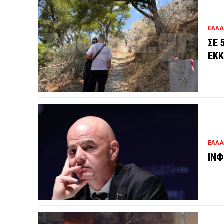
ΕΛΛ
ΣΕ 
ΕΚΚ
ΕΛΛ
ΙΝΦ