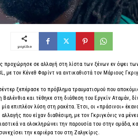
μερίδιο
ς προχώρησε σε αλλαγή στη λίστα των ξένων εν όψει τω
L, με τον Κένεθ Φαρίντ να αντικαθιστά τον Μάριους Γκρι
σέντερ ξεπέρασε το πρόβλημα τραυματισμού που αποκόμι
η Βαλένθια και τέθηκε στη διάθεση του Εργκίν Αταμάν, δ
 μία επιπλέον λύση στη ρακέτα. Έτσι, οι «πράσινοι» έκα
 αλλαγής που είχαν διαθέσιμη, με τον Γκριγκόνις να μένε
σιαστικά να ολοκληρώνει την παρουσία του στην ομάδα, 
συνεχίσει την καριέρα του στη Ζαλγκίρις.