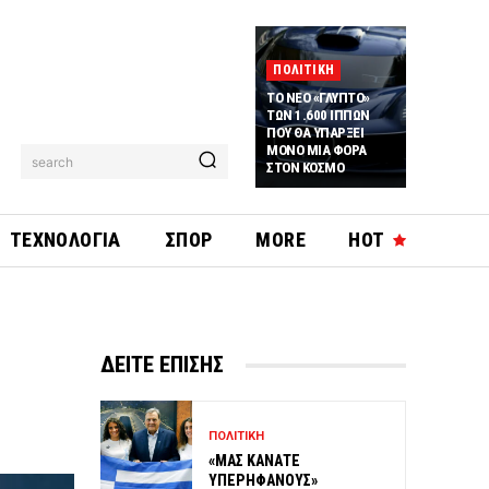
ΠΟΛΙΤΙΚΗ
ΤΟ ΝΕΟ «ΓΛΥΠΤΟ»
ΤΩΝ 1.600 ΙΠΠΩΝ
ΠΟΥ ΘΑ ΥΠΑΡΞΕΙ
ΜΟΝΟ ΜΙΑ ΦΟΡΑ
search
ΣΤΟΝ ΚΟΣΜΟ
ΤΕΧΝΟΛΟΓΙΑ
ΣΠΟΡ
MORE
HOT
ΔΕΙΤΕ ΕΠΙΣΗΣ
ΠΟΛΙΤΙΚΗ
«ΜΑΣ ΚΑΝΑΤΕ
ΥΠΕΡΗΦΑΝΟΥΣ»