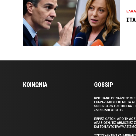
ΕΛΛ
ΣΤΑ
ΚΟΙΝΩΝΙΑ
GOSSIP
ΚΡΙΣΤΙΑΝΟ ΡΟΝΑΛΝΤΟ: ΜΕ
ΓΚΑΡΑΖ-ΜΟΥΣΕΙΟ ΜΕ ΤΑ 40
SUPERCARS ΤΩΝ 100 ΕΚΑΤ. 
«ΔΕΝ ΟΔΗΓΩ ΠΟΤΕ»
ΠΕΡΕΖ ΧΙΛΤΟΝ: ΑΠΟ ΤΗ ΔΟ
ΑΠΑΞΙΩΣΗ, ΤΙΣ ΔΗΜΟΣΙΕΣ
ΚΑΙ ΤΟΝ ΑΥΤΟΤΡΑΥΜΑΤΙΣΜ
ΤΖΙΤΖΙ ΧΑΝΤΙΝΤ ΚΑΙ ΜΠΡΑΝΤ