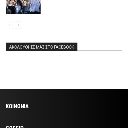
ΑΚΟΛΟΥΘΗΣΕ ΜΑΣ ΣΤΟ FACEBOOK
ΚΟΙΝΩΝΙΑ