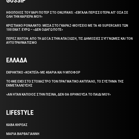
GOSSIP
ΗΘΟΠΟΙΟΣ ΤΟΥ ΧΑΡΙ ΠΟΤΕΡ ΣΤΟ ONLYFANS: «ΕΒΓΑΛΑ ΠΕΡΙΣΣΟΤΕΡΑ ΑΠ’ ΟΣΑ ΣΕ
ΟΛΗ ΤΗΝ ΚΑΡΙΕΡΑ ΜΟΥ»
ΚΡΙΣΤΙΑΝΟ ΡΟΝΑΛΝΤΟ: ΜΕΣΑ ΣΤΟ ΓΚΑΡΑΖ-ΜΟΥΣΕΙΟ ΜΕ ΤΑ 40 SUPERCARS ΤΩΝ
100 ΕΚΑΤ. ΕΥΡΩ – «ΔΕΝ ΟΔΗΓΩ ΠΟΤΕ»
ΠΕΡΕΖ ΧΙΛΤΟΝ: ΑΠΟ ΤΗ ΔΟΞΑ ΣΤΗΝ ΑΠΑΞΙΩΣΗ, ΤΙΣ ΔΗΜΟΣΙΕΣ ΣΥΓΓΝΩΜΕΣ ΚΑΙ ΤΟΝ
ΑΥΤΟΤΡΑΥΜΑΤΙΣΜΟ
ΕΛΛΑΔΑ
ΕΚΡΗΚΤΙΚΟ «ΚΟΚΤΕΪΛ» ΜΕ 40ΑΡΙΑ ΚΑΙ 9 ΜΠΟΦΟΡ
ΤΟ ΚΚΕ ΕΧΕΙ ΣΤΟ ΣΤΟΧΑΣΤΡΟ ΤΟΝ ΠΡΑΓΜΑΤΙΚΟ ΑΝΤΙΠΑΛΟ, ΤΟ ΣΥΣΤΗΜΑ ΤΗΣ
ΕΚΜΕΤΑΛΛΕΥΣΗΣ
«ΑΝ ΗΤΑΝ ΚΑΠΟΙΟΣ ΣΤΗΝ ΠΙΣΙΝΑ, ΔΕΝ ΘΑ ΘΡΗΝΟΥΣΑ ΤΟ ΠΑΙΔΙ ΜΟΥ»
LIFESTYLE
ΚΑΒΑ ΚΗΡΕΑΣ
ΜΑΡΙΑ ΒΑΡΒΑΓΙΑΝΝΗ