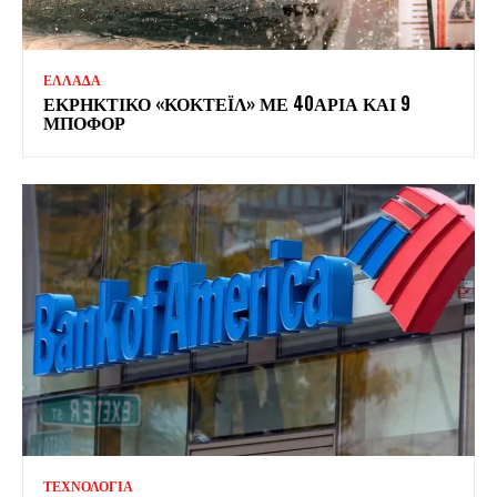
ΕΛΛΑΔΑ
ΕΚΡΗΚΤΙΚΟ «ΚΟΚΤΕΪΛ» ΜΕ 40ΑΡΙΑ ΚΑΙ 9
ΜΠΟΦΟΡ
ΤΕΧΝΟΛΟΓΙΑ