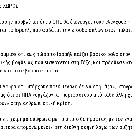
Σ ΧΩΡΟΣ
ασης προβλέπει ότι ο ΟΗΕ θα διενεργεί τους ελέγχους – 
ται το Ισραήλ, που φοβάται την είσοδο όπλων στον παλαι
ράμμισε ότι έως τώρα το Ισραήλ παίζει βασικό ρόλο στον
ικής βοήθειας που εισέρχεται στη Γάζα, και πρόσθεσε «τ
ε και το σεβόμαστε αυτό».
ίγουρα ότι υπάρχουν πολύ μεγάλα δεινά στη Γάζα», υπογρ
ας ότι οι ΗΠΑ «εργάζονται περισσότερο από κάθε άλλη χ
ούν» στην ανθρωπιστική κρίση.
 επιχείρημα σύμφωνα με το οποίο θα ήμασταν, με τον ένα
διαίτερα απομονωμένοι» στη διεθνή σκηνή λόγω των συζ