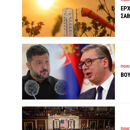
ΕΡΧ
ΣΑΒ
ΠΟΛΙ
ΒΟΥ
ΠΟΛΙ