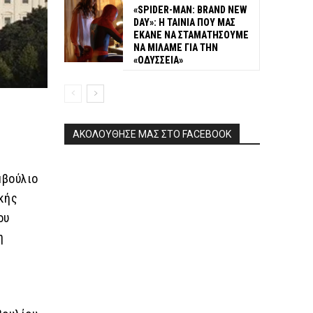
«SPIDER-MAN: BRAND NEW
DAY»: Η ΤΑΙΝΙΑ ΠΟΥ ΜΑΣ
ΕΚΑΝΕ ΝΑ ΣΤΑΜΑΤΗΣΟΥΜΕ
ΝΑ ΜΙΛΑΜΕ ΓΙΑ ΤΗΝ
«ΟΔΥΣΣΕΙΑ»
ΑΚΟΛΟΥΘΗΣΕ ΜΑΣ ΣΤΟ FACEBOOK
μβούλιο
κής
ου
η