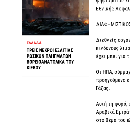
ψηφίσματος κα
Εθνικής Ασφαλ
ΔΙΑΦΗΜΙΣΤΙΚΟ
Διεθνείς οργαν
ΕΛΛΑΔΑ
κινδύνους λιμ
ΤΡΕΙΣ ΝΕΚΡΟΙ ΕΞΑΙΤΙΑΣ
έχει μπει για τ
ΡΩΣΙΚΩΝ ΠΛΗΓΜΑΤΩΝ
ΒΟΡΕΙΟΑΝΑΤΟΛΙΚΑ ΤΟΥ
ΚΙΕΒΟΥ
Οι ΗΠΑ, σύμμαχ
προηγούμενο κ
Γάζας.
Αυτή τη φορά,
Αραβικά Εμιρά
στο θέμα του 