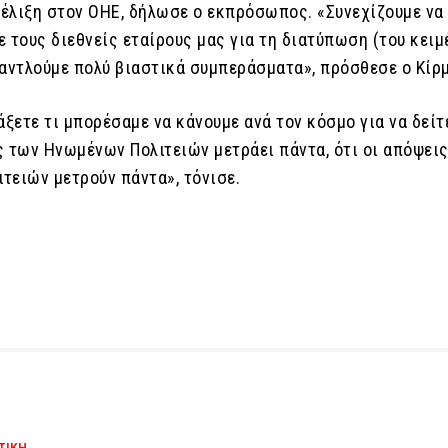
εξέλιξη στον ΟΗΕ, δήλωσε ο εκπρόσωπος. «Συνεχίζουμε να
 τους διεθνείς εταίρους μας για τη διατύπωση (του κειμ
 αντλούμε πολύ βιαστικά συμπεράσματα», πρόσθεσε ο Κίρμ
άξετε τι μπορέσαμε να κάνουμε ανά τον κόσμο για να δείτε
ς των Ηνωμένων Πολιτειών μετράει πάντα, ότι οι απόψει
τειών μετρούν πάντα», τόνισε.
ΤΙΚΗ