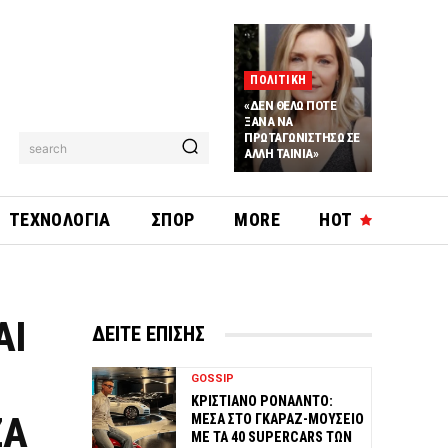
ΠΟΛΙΤΙΚΗ
«ΔΕΝ ΘΕΛΩ ΠΟΤΕ
ΞΑΝΑ ΝΑ
ΠΡΩΤΑΓΩΝΙΣΤΗΣΩ ΣΕ
search
ΑΛΛΗ ΤΑΙΝΙΑ»
ΤΕΧΝΟΛΟΓΙΑ
ΣΠΟΡ
MORE
HOT
ΑΙ
ΔΕΙΤΕ ΕΠΙΣΗΣ
GOSSIP
ΚΡΙΣΤΙΑΝΟ ΡΟΝΑΛΝΤΟ:
ΖΑ
ΜΕΣΑ ΣΤΟ ΓΚΑΡΑΖ-ΜΟΥΣΕΙΟ
ΜΕ ΤΑ 40 SUPERCARS ΤΩΝ