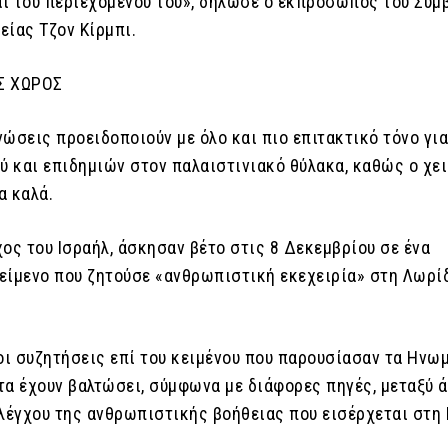
ι του περιεχομένου του», δήλωσε ο εκπρόσωπος του Συμ
είας Τζον Κίρμπι.
Σ ΧΩΡΟΣ
ώσεις προειδοποιούν με όλο και πιο επιτακτικό τόνο για
ού και επιδημιών στον παλαιστινιακό θύλακα, καθώς ο χε
α καλά.
ος του Ισραήλ, άσκησαν βέτο στις 8 Δεκεμβρίου σε ένα
είμενο που ζητούσε «ανθρωπιστική εκεχειρία» στη Λωρί
 οι συζητήσεις επί του κειμένου που παρουσίασαν τα Ηνω
τα έχουν βαλτώσει, σύμφωνα με διάφορες πηγές, μεταξύ 
ελέγχου της ανθρωπιστικής βοήθειας που εισέρχεται στη 