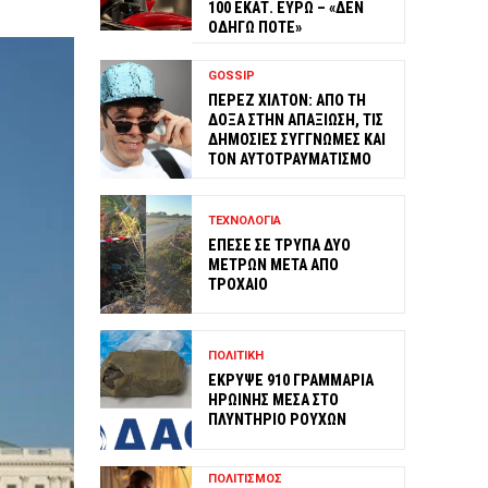
100 ΕΚΑΤ. ΕΥΡΩ – «ΔΕΝ
ΟΔΗΓΩ ΠΟΤΕ»
GOSSIP
ΠΕΡΕΖ ΧΙΛΤΟΝ: ΑΠΟ ΤΗ
ΔΟΞΑ ΣΤΗΝ ΑΠΑΞΙΩΣΗ, ΤΙΣ
ΔΗΜΟΣΙΕΣ ΣΥΓΓΝΩΜΕΣ ΚΑΙ
ΤΟΝ ΑΥΤΟΤΡΑΥΜΑΤΙΣΜΟ
ΤΕΧΝΟΛΟΓΙΑ
ΕΠΕΣΕ ΣΕ ΤΡΥΠΑ ΔΥΟ
ΜΕΤΡΩΝ ΜΕΤΑ ΑΠΟ
ΤΡΟΧΑΙΟ
ΠΟΛΙΤΙΚΗ
ΕΚΡΥΨΕ 910 ΓΡΑΜΜΑΡΙΑ
ΗΡΩΙΝΗΣ ΜΕΣΑ ΣΤΟ
ΠΛΥΝΤΗΡΙΟ ΡΟΥΧΩΝ
ΠΟΛΙΤΙΣΜΟΣ