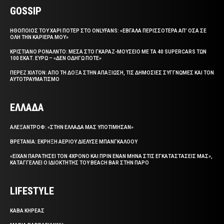
GOSSIP
ΗΘΟΠΟΙΟΣ ΤΟΥ ΧΑΡΙ ΠΟΤΕΡ ΣΤΟ ONLYFANS: «ΕΒΓΑΛΑ ΠΕΡΙΣΣΟΤΕΡΑ ΑΠ’ ΟΣΑ ΣΕ
ΟΛΗ ΤΗΝ ΚΑΡΙΕΡΑ ΜΟΥ»
ΚΡΙΣΤΙΑΝΟ ΡΟΝΑΛΝΤΟ: ΜΕΣΑ ΣΤΟ ΓΚΑΡΑΖ-ΜΟΥΣΕΙΟ ΜΕ ΤΑ 40 SUPERCARS ΤΩΝ
100 ΕΚΑΤ. ΕΥΡΩ – «ΔΕΝ ΟΔΗΓΩ ΠΟΤΕ»
ΠΕΡΕΖ ΧΙΛΤΟΝ: ΑΠΟ ΤΗ ΔΟΞΑ ΣΤΗΝ ΑΠΑΞΙΩΣΗ, ΤΙΣ ΔΗΜΟΣΙΕΣ ΣΥΓΓΝΩΜΕΣ ΚΑΙ ΤΟΝ
ΑΥΤΟΤΡΑΥΜΑΤΙΣΜΟ
ΕΛΛΑΔΑ
ΑΛΕΞΑΝΤΡΟΦ: «ΣΤΗΝ ΕΛΛΑΔΑ ΜΑΣ ΥΠΟΤΙΜΗΣΑΝ»
ΒΡΕΤΑΝΙΑ: ΕΚΡΗΞΗ ΑΕΡΙΟΥ ΔΙΕΛΥΣΕ ΜΠΑΝΓΚΑΛΟΟΥ
«ΕΙΧΑΝ ΠΑΡΑΤΗΣΕΙ ΤΟΝ 4ΧΡΟΝΟ ΚΑΙ ΠΡΙΝ ΕΝΑΝ ΜΗΝΑ ΣΤΙΣ ΕΓΚΑΤΑΣΤΑΣΕΙΣ ΜΑΣ»,
ΚΑΤΑΓΓΕΛΛΕΙ Ο ΙΔΙΟΚΤΗΤΗΣ ΤΟΥ BEACH BAR ΣΤΗΝ ΠΑΡΟ
LIFESTYLE
ΚΑΒΑ ΚΗΡΕΑΣ