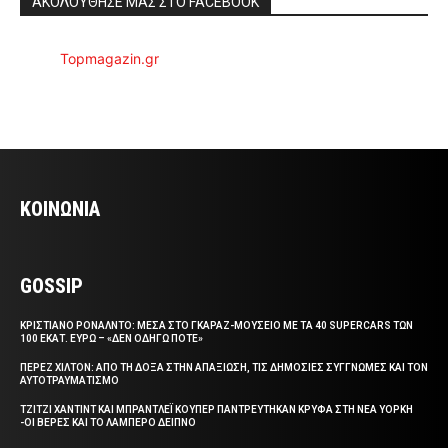
ΑΚΟΛΟΥΘΗΣΕ ΜΑΣ ΣΤΟ FACEBOOK
Topmagazin.gr
ΚΟΙΝΩΝΙΑ
GOSSIP
ΚΡΙΣΤΙΑΝΟ ΡΟΝΑΛΝΤΟ: ΜΕΣΑ ΣΤΟ ΓΚΑΡΑΖ-ΜΟΥΣΕΙΟ ΜΕ ΤΑ 40 SUPERCARS ΤΩΝ
100 ΕΚΑΤ. ΕΥΡΩ – «ΔΕΝ ΟΔΗΓΩ ΠΟΤΕ»
ΠΕΡΕΖ ΧΙΛΤΟΝ: ΑΠΟ ΤΗ ΔΟΞΑ ΣΤΗΝ ΑΠΑΞΙΩΣΗ, ΤΙΣ ΔΗΜΟΣΙΕΣ ΣΥΓΓΝΩΜΕΣ ΚΑΙ ΤΟΝ
ΑΥΤΟΤΡΑΥΜΑΤΙΣΜΟ
ΤΖΙΤΖΙ ΧΑΝΤΙΝΤ ΚΑΙ ΜΠΡΑΝΤΛΕΪ ΚΟΥΠΕΡ ΠΑΝΤΡΕΥΤΗΚΑΝ ΚΡΥΦΑ ΣΤΗ ΝΕΑ ΥΟΡΚΗ
-ΟΙ ΒΕΡΕΣ ΚΑΙ ΤΟ ΛΑΜΠΕΡΟ ΔΕΙΠΝΟ