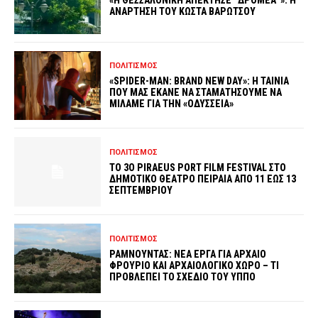
«Η ΘΕΣΣΑΛΟΝΙΚΗ ΑΠΕΚΤΗΣΕ “ΔΡΟΜΕΑ”»: Η
ΑΝΑΡΤΗΣΗ ΤΟΥ ΚΩΣΤΑ ΒΑΡΩΤΣΟΥ
ΠΟΛΙΤΙΣΜΟΣ
«SPIDER-MAN: BRAND NEW DAY»: Η ΤΑΙΝΙΑ
ΠΟΥ ΜΑΣ ΕΚΑΝΕ ΝΑ ΣΤΑΜΑΤΗΣΟΥΜΕ ΝΑ
ΜΙΛΑΜΕ ΓΙΑ ΤΗΝ «ΟΔΥΣΣΕΙΑ»
ΠΟΛΙΤΙΣΜΟΣ
ΤΟ 3O PIRAEUS PORT FILM FESTIVAL ΣΤΟ
ΔΗΜΟΤΙΚΟ ΘΕΑΤΡΟ ΠΕΙΡΑΙΑ ΑΠΟ 11 ΕΩΣ 13
ΣΕΠΤΕΜΒΡΙΟΥ
ΠΟΛΙΤΙΣΜΟΣ
ΡΑΜΝΟΥΝΤΑΣ: ΝΕΑ ΕΡΓΑ ΓΙΑ ΑΡΧΑΙΟ
ΦΡΟΥΡΙΟ ΚΑΙ ΑΡΧΑΙΟΛΟΓΙΚΟ ΧΩΡΟ – ΤΙ
ΠΡΟΒΛΕΠΕΙ ΤΟ ΣΧΕΔΙΟ ΤΟΥ ΥΠΠΟ