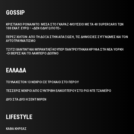
GOSSIP
ΚΡΙΣΤΙΑΝΟ ΡΟΝΑΛΝΤΟ: ΜΕΣΑ ΣΤΟ ΓΚΑΡΑΖ-ΜΟΥΣΕΙΟ ΜΕ ΤΑ 40 SUPERCARS ΤΩΝ
100 ΕΚΑΤ. ΕΥΡΩ – «ΔΕΝ ΟΔΗΓΩ ΠΟΤΕ»
ΠΕΡΕΖ ΧΙΛΤΟΝ: ΑΠΟ ΤΗ ΔΟΞΑ ΣΤΗΝ ΑΠΑΞΙΩΣΗ, ΤΙΣ ΔΗΜΟΣΙΕΣ ΣΥΓΓΝΩΜΕΣ ΚΑΙ ΤΟΝ
ΑΥΤΟΤΡΑΥΜΑΤΙΣΜΟ
ΤΖΙΤΖΙ ΧΑΝΤΙΝΤ ΚΑΙ ΜΠΡΑΝΤΛΕΪ ΚΟΥΠΕΡ ΠΑΝΤΡΕΥΤΗΚΑΝ ΚΡΥΦΑ ΣΤΗ ΝΕΑ ΥΟΡΚΗ
-ΟΙ ΒΕΡΕΣ ΚΑΙ ΤΟ ΛΑΜΠΕΡΟ ΔΕΙΠΝΟ
ΕΛΛΑΔΑ
ΤΟΥΛΑΧΙΣΤΟΝ 13 ΝΕΚΡΟΙ ΣΕ ΤΡΟΧΑΙΟ ΣΤΟ ΠΕΡΟΥ
ΤΕΣΣΕΡΙΣ ΝΕΚΡΟΙ ΑΠΟ ΣΥΝΤΡΙΒΗ ΕΛΙΚΟΠΤΕΡΟΥ ΣΤΟ ΡΙΟ ΝΤΕ ΤΖΑΝΕΪΡΟ
ΔΥΟ ΣΤΑ ΔΥΟ Η ΣΕΝΤ ΜΙΡΕΝ
LIFESTYLE
ΚΑΒΑ ΚΗΡΕΑΣ