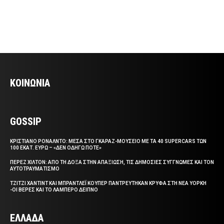
ΚΟΙΝΩΝΙΑ
GOSSIP
ΚΡΙΣΤΙΑΝΟ ΡΟΝΑΛΝΤΟ: ΜΕΣΑ ΣΤΟ ΓΚΑΡΑΖ-ΜΟΥΣΕΙΟ ΜΕ ΤΑ 40 SUPERCARS ΤΩΝ
100 ΕΚΑΤ. ΕΥΡΩ – «ΔΕΝ ΟΔΗΓΩ ΠΟΤΕ»
ΠΕΡΕΖ ΧΙΛΤΟΝ: ΑΠΟ ΤΗ ΔΟΞΑ ΣΤΗΝ ΑΠΑΞΙΩΣΗ, ΤΙΣ ΔΗΜΟΣΙΕΣ ΣΥΓΓΝΩΜΕΣ ΚΑΙ ΤΟΝ
ΑΥΤΟΤΡΑΥΜΑΤΙΣΜΟ
ΤΖΙΤΖΙ ΧΑΝΤΙΝΤ ΚΑΙ ΜΠΡΑΝΤΛΕΪ ΚΟΥΠΕΡ ΠΑΝΤΡΕΥΤΗΚΑΝ ΚΡΥΦΑ ΣΤΗ ΝΕΑ ΥΟΡΚΗ
-ΟΙ ΒΕΡΕΣ ΚΑΙ ΤΟ ΛΑΜΠΕΡΟ ΔΕΙΠΝΟ
ΕΛΛΑΔΑ