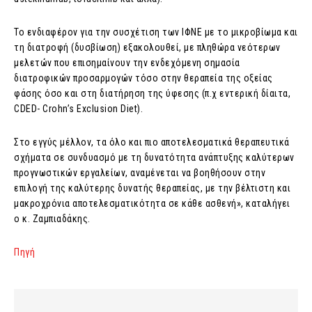
Το ενδιαφέρον για την συσχέτιση των ΙΦΝΕ με το μικροβίωμα και
τη διατροφή (δυσβίωση) εξακολουθεί, με πληθώρα νεότερων
μελετών που επισημαίνουν την ενδεχόμενη σημασία
διατροφικών προσαρμογών τόσο στην θεραπεία της οξείας
φάσης όσο και στη διατήρηση της ύφεσης (π.χ εντερική δίαιτα,
CDED- Crohn’s Exclusion Diet).
Στο εγγύς μέλλον, τα όλο και πιο αποτελεσματικά θεραπευτικά
σχήματα σε συνδυασμό με τη δυνατότητα ανάπτυξης καλύτερων
προγνωστικών εργαλείων, αναμένεται να βοηθήσουν στην
επιλογή της καλύτερης δυνατής θεραπείας, με την βέλτιστη και
μακροχρόνια αποτελεσματικότητα σε κάθε ασθενή», καταλήγει
ο κ. Ζαμπιαδάκης.
Πηγή