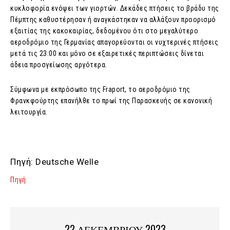
κυκλοφορία ενόψει των γιορτών. Δεκάδες πτήσεις το βράδυ της
Πέμπτης καθυστέρησαν ή αναγκάστηκαν να αλλάξουν προορισμό
εξαιτίας της κακοκαιρίας, δεδομένου ότι στο μεγαλύτερο
αεροδρόμιο της Γερμανίας απαγορεύονται οι νυχτερινές πτήσεις
μετά τις 23:00 και μόνο σε εξαιρετικές περιπτώσεις δίνεται
άδεια προσγείωσης αργότερα.
Σύμφωνα με εκπρόσωπο της Fraport, το αεροδρόμιο της
Φρανκφούρτης επανήλθε το πρωί της Παρασκευής σε κανονική
λειτουργία.
Πηγή: Deutsche Welle
Πηγή
22 ΔΕΚΕΜΒΡΙΟΥ 2023