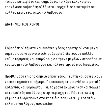
τόπους καταιγίδες και πλημμύρες, το κύμα κακοκαιρίας
προκάλεσε σοβαρά προβλήματα υπερχείλισης ποταμών σε
πολλές περιοχές, όπως το Αμβούργο.
ΔΙΑΦΗΜΙΣΤΙΚΟΣ ΧΩΡΟΣ
Σοβαρά προβλήματα και εικόνες χάους παρατηρούνται μέχρι
σήμερα στο γερμανικό σιδηροδρομικό δίκτυο, με πολλές
καθυστερήσεις και ακυρώσεις σε τρένα μεγάλων αποστάσεων,
κυρίως μεταξύ Αμβούργου και πόλεων της νότιας Γερμανίας.
Προβλήματα επίσης σημειώθηκαν χθες, Πέμπτη και συνεχίζουν
να παρατηρούνται σήμερα, Παρασκευή στις συνδέσεις μεταξύ
Κολωνίας και Βερολίνου. Ταυτόχρονα ακυρώθηκαν και πολλές
ακτοπλοϊκές συνδέσεις στην περιοχή του Ρόστοκ, ενώ η
γέφυρα Φέμαρνσουντ στο κρατίδιο του Σλέσβιχ Xoλστάιν
έκλεισε για λόγους ασφαλείας.