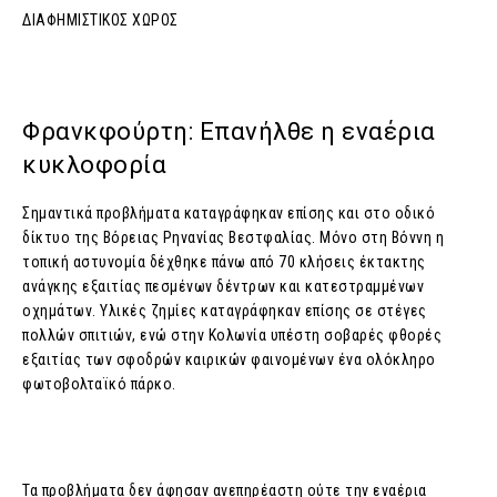
ΔΙΑΦΗΜΙΣΤΙΚΟΣ ΧΩΡΟΣ
Φρανκφούρτη: Επανήλθε η εναέρια
κυκλοφoρία
Σημαντικά προβλήματα καταγράφηκαν επίσης και στο οδικό
δίκτυο της Βόρειας Ρηνανίας Βεστφαλίας. Μόνο στη Βόννη η
τοπική αστυνομία δέχθηκε πάνω από 70 κλήσεις έκτακτης
ανάγκης εξαιτίας πεσμένων δέντρων και κατεστραμμένων
οχημάτων. Υλικές ζημίες καταγράφηκαν επίσης σε στέγες
πολλών σπιτιών, ενώ στην Κολωνία υπέστη σοβαρές φθορές
εξαιτίας των σφοδρών καιρικών φαινομένων ένα ολόκληρο
φωτοβολταϊκό πάρκο.
Τα προβλήματα δεν άφησαν ανεπηρέαστη ούτε την εναέρια