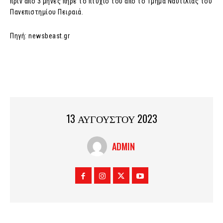
πριν από 3 μήνες πήρε το πτυχίο του από το Τμήμα Ναυτιλίας του
Πανεπιστημίου Πειραιά.
Πηγή: newsbeast.gr
13 ΑΥΓΟΥΣΤΟΥ 2023
ADMIN