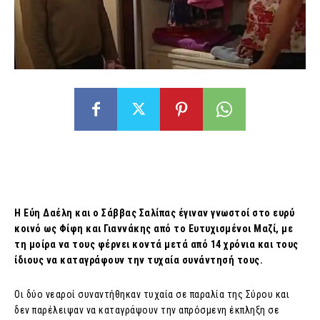
Η Εύη Δαέλη και ο Σάββας Σαλίπας έγιναν γνωστοί στο ευρύ
κοινό ως Φίφη και Γιαννάκης από το Ευτυχισμένοι Μαζί, με
τη μοίρα να τους φέρνει κοντά μετά από 14 χρόνια και τους
ίδιους να καταγράφουν την τυχαία συνάντησή τους.
Οι δύο νεαροί συναντήθηκαν τυχαία σε παραλία της Σύρου και
δεν παρέλειψαν να καταγράψουν την απρόσμενη έκπληξη σε