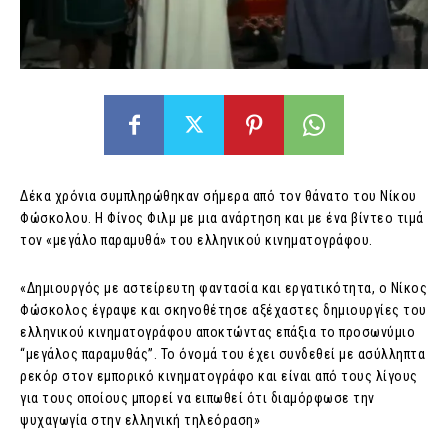
Δέκα χρόνια συμπληρώθηκαν σήμερα από τον θάνατο του Νίκου
Φώσκολου. Η Φίνος Φιλμ με μια ανάρτηση και με ένα βίντεο τιμά
τον «μεγάλο παραμυθά» του ελληνικού κινηματογράφου.
«Δημιουργός με αστείρευτη φαντασία και εργατικότητα, ο Νίκος
Φώσκολος έγραψε και σκηνοθέτησε αξέχαστες δημιουργίες του
ελληνικού κινηματογράφου αποκτώντας επάξια το προσωνύμιο
“μεγάλος παραμυθάς”. Το όνομά του έχει συνδεθεί με ασύλληπτα
ρεκόρ στον εμπορικό κινηματογράφο και είναι από τους λίγους
για τους οποίους μπορεί να ειπωθεί ότι διαμόρφωσε την
ψυχαγωγία στην ελληνική τηλεόραση»