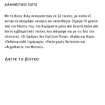
ΔΙΑΦΗΜΙΣΤΙΚΟΣ ΧΩΡΟΣ
Με τη Φίνος Φιλμ συνεργάστηκε σε 22 ταινίες, με εννέα εξ
αυτών να υπογράφει σενάριο και σκηνοθεσία. Σήμερα 10 χρόνια
από τον θάνατο του, τον θυμόμαστε μέσα από δυνατά πλάνα από
πέντε εμβληματικές ταινίες που υπέγραψε και με τις δύο του
ιδιότητες: «Οι Σφαίρες δεν Γυρίζουν Πίσω», «Αγάπη και Αίμα»,
«Πεθαίνω κάθε Ξημέρωμα», «Υπολοχαγός Νατάσσα» και
«Αιχμάλωτοι του Μίσους».
Δείτε το βίντεο: