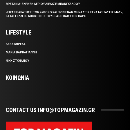
ΒΡΕΤΑΝΙΑ: ΕΚΡΗΞΗ ΑΕΡΙΟΥ ΔΙΕΛΥΣΕ ΜΠΑΝΓΚΑΛΟΟΥ
«ΕΙΧΑΝ ΠΑΡΑΤΗΣΕΙ ΤΟΝ 4ΧΡΟΝΟ ΚΑΙ ΠΡΙΝ ΕΝΑΝ ΜΗΝΑ ΣΤΙΣ ΕΓΚΑΤΑΣΤΑΣΕΙΣ ΜΑΣ»,
ΚΑΤΑΓΓΕΛΛΕΙ Ο ΙΔΙΟΚΤΗΤΗΣ ΤΟΥ BEACH BAR ΣΤΗΝ ΠΑΡΟ
LIFESTYLE
ΚΑΒΑ ΚΗΡΕΑΣ
ΜΑΡΙΑ ΒΑΡΒΑΓΙΑΝΝΗ
ΝΙΚΗ ΣΤΥΛΙΑΝΟΥ
ΚΟΙΝΩΝΙΑ
CONTACT US INFO@TOPMAGAZIN.GR