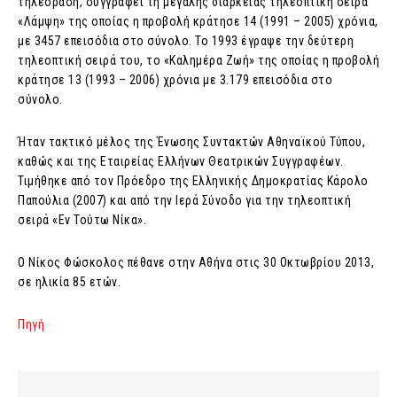
τηλεόραση, συγγράφει τη μεγάλης διάρκειας τηλεοπτική σειρά
«Λάμψη» της οποίας η προβολή κράτησε 14 (1991 – 2005) χρόνια,
με 3457 επεισόδια στο σύνολο. Το 1993 έγραψε την δεύτερη
τηλεοπτική σειρά του, το «Καλημέρα Ζωή» της οποίας η προβολή
κράτησε 13 (1993 – 2006) χρόνια με 3.179 επεισόδια στο
σύνολο.
Ήταν τακτικό μέλος της Ένωσης Συντακτών Αθηναϊκού Τύπου,
καθώς και της Εταιρείας Ελλήνων Θεατρικών Συγγραφέων.
Τιμήθηκε από τον Πρόεδρο της Ελληνικής Δημοκρατίας Κάρολο
Παπούλια (2007) και από την Ιερά Σύνοδο για την τηλεοπτική
σειρά «Εν Τούτω Νίκα».
Ο Νίκος Φώσκολος πέθανε στην Αθήνα στις 30 Οκτωβρίου 2013,
σε ηλικία 85 ετών.
Πηγή