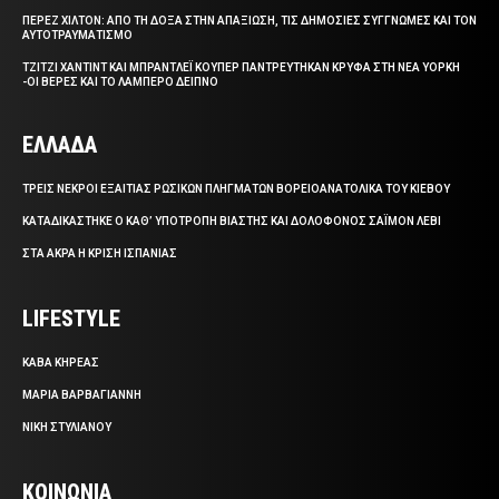
ΠΕΡΕΖ ΧΙΛΤΟΝ: ΑΠΟ ΤΗ ΔΟΞΑ ΣΤΗΝ ΑΠΑΞΙΩΣΗ, ΤΙΣ ΔΗΜΟΣΙΕΣ ΣΥΓΓΝΩΜΕΣ ΚΑΙ ΤΟΝ
ΑΥΤΟΤΡΑΥΜΑΤΙΣΜΟ
ΤΖΙΤΖΙ ΧΑΝΤΙΝΤ ΚΑΙ ΜΠΡΑΝΤΛΕΪ ΚΟΥΠΕΡ ΠΑΝΤΡΕΥΤΗΚΑΝ ΚΡΥΦΑ ΣΤΗ ΝΕΑ ΥΟΡΚΗ
-ΟΙ ΒΕΡΕΣ ΚΑΙ ΤΟ ΛΑΜΠΕΡΟ ΔΕΙΠΝΟ
ΕΛΛΑΔΑ
ΤΡΕΙΣ ΝΕΚΡΟΙ ΕΞΑΙΤΙΑΣ ΡΩΣΙΚΩΝ ΠΛΗΓΜΑΤΩΝ ΒΟΡΕΙΟΑΝΑΤΟΛΙΚΑ ΤΟΥ ΚΙΕΒΟΥ
ΚΑΤΑΔΙΚΑΣΤΗΚΕ Ο ΚΑΘ’ ΥΠΟΤΡΟΠΗ ΒΙΑΣΤΗΣ ΚΑΙ ΔΟΛΟΦΟΝΟΣ ΣΑΪΜΟΝ ΛΕΒΙ
ΣΤΑ ΑΚΡΑ Η ΚΡΙΣΗ ΙΣΠΑΝΙΑΣ
LIFESTYLE
ΚΑΒΑ ΚΗΡΕΑΣ
ΜΑΡΙΑ ΒΑΡΒΑΓΙΑΝΝΗ
ΝΙΚΗ ΣΤΥΛΙΑΝΟΥ
ΚΟΙΝΩΝΙΑ