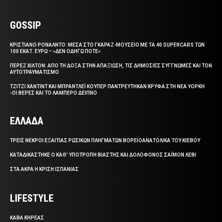
GOSSIP
ΚΡΙΣΤΙΑΝΟ ΡΟΝΑΛΝΤΟ: ΜΕΣΑ ΣΤΟ ΓΚΑΡΑΖ-ΜΟΥΣΕΙΟ ΜΕ ΤΑ 40 SUPERCARS ΤΩΝ
100 ΕΚΑΤ. ΕΥΡΩ – «ΔΕΝ ΟΔΗΓΩ ΠΟΤΕ»
ΠΕΡΕΖ ΧΙΛΤΟΝ: ΑΠΟ ΤΗ ΔΟΞΑ ΣΤΗΝ ΑΠΑΞΙΩΣΗ, ΤΙΣ ΔΗΜΟΣΙΕΣ ΣΥΓΓΝΩΜΕΣ ΚΑΙ ΤΟΝ
ΑΥΤΟΤΡΑΥΜΑΤΙΣΜΟ
ΤΖΙΤΖΙ ΧΑΝΤΙΝΤ ΚΑΙ ΜΠΡΑΝΤΛΕΪ ΚΟΥΠΕΡ ΠΑΝΤΡΕΥΤΗΚΑΝ ΚΡΥΦΑ ΣΤΗ ΝΕΑ ΥΟΡΚΗ
-ΟΙ ΒΕΡΕΣ ΚΑΙ ΤΟ ΛΑΜΠΕΡΟ ΔΕΙΠΝΟ
ΕΛΛΑΔΑ
ΤΡΕΙΣ ΝΕΚΡΟΙ ΕΞΑΙΤΙΑΣ ΡΩΣΙΚΩΝ ΠΛΗΓΜΑΤΩΝ ΒΟΡΕΙΟΑΝΑΤΟΛΙΚΑ ΤΟΥ ΚΙΕΒΟΥ
ΚΑΤΑΔΙΚΑΣΤΗΚΕ Ο ΚΑΘ’ ΥΠΟΤΡΟΠΗ ΒΙΑΣΤΗΣ ΚΑΙ ΔΟΛΟΦΟΝΟΣ ΣΑΪΜΟΝ ΛΕΒΙ
ΣΤΑ ΑΚΡΑ Η ΚΡΙΣΗ ΙΣΠΑΝΙΑΣ
LIFESTYLE
ΚΑΒΑ ΚΗΡΕΑΣ