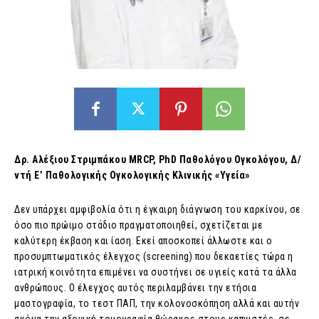
Δρ. Αλέξιου Στριμπάκου
MRCP
,
PhD
Παθολόγου Ογκολόγου, Δ/
ντή Ε’ Παθολογικής Ογκολογικής Κλινικής «Υγεία»
Δεν υπάρχει αμφιβολία ότι η έγκαιρη διάγνωση του καρκίνου, σε
όσο πιο πρώιμο στάδιο πραγματοποιηθεί, σχετίζεται με
καλύτερη έκβαση και ίαση. Εκεί αποσκοπεί άλλωστε και ο
προσυμπτωματικός έλεγχος (screening) που δεκαετίες τώρα η
ιατρική κοινότητα επιμένει να συστήνει σε υγιείς κατά τα άλλα
ανθρώπους. Ο έλεγχος αυτός περιλαμβάνει την ετήσια
μαστογραφία, το τεστ ΠΑΠ, την κολονοσκόπηση αλλά και αυτήν