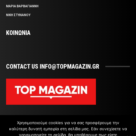
ΜΑΡΙΑ ΒΑΡΒΑΓΙΑΝΝΗ
ΝΙΚΗ ΣΤΥΛΙΑΝΟΥ
ΚΟΙΝΩΝΙΑ
CONTACT US INFO@TOPMAGAZIN.GR
Χρησιμοποιούμε cookies για να σας προσφέρουμε την
καλύτερη δυνατή εμπειρία στη σελίδα μας. Εάν συνεχίσετε να
χρησιμοποιείτε τη σελίδα, θα υποθέσουμε πως είστε