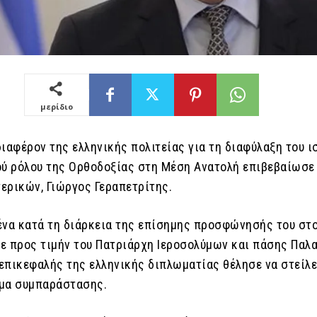
μερίδιο
ιαφέρον της ελληνικής πολιτείας για τη διαφύλαξη του ι
ού ρόλου της Ορθοδοξίας στη Μέση Ανατολή επιβεβαίωσε
ερικών, Γιώργος Γεραπετρίτης.
ένα κατά τη διάρκεια της επίσημης προσφώνησής του στ
ε προς τιμήν του Πατριάρχη Ιεροσολύμων και πάσης Παλα
 επικεφαλής της ελληνικής διπλωματίας θέλησε να στείλε
μα συμπαράστασης.