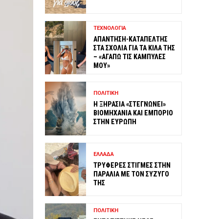
ΤΕΧΝΟΛΟΓΙΑ
ΑΠΑΝΤΗΣΗ-ΚΑΤΑΠΕΛΤΗΣ
ΣΤΑ ΣΧΟΛΙΑ ΓΙΑ ΤΑ ΚΙΛΑ ΤΗΣ
– «ΑΓΑΠΩ ΤΙΣ ΚΑΜΠΥΛΕΣ
ΜΟΥ»
ΠΟΛΙΤΙΚΗ
Η ΞΗΡΑΣΙΑ «ΣΤΕΓΝΩΝΕΙ»
ΒΙΟΜΗΧΑΝΙΑ ΚΑΙ ΕΜΠΟΡΙΟ
ΣΤΗΝ ΕΥΡΩΠΗ
ΕΛΛΑΔΑ
ΤΡΥΦΕΡΕΣ ΣΤΙΓΜΕΣ ΣΤΗΝ
ΠΑΡΑΛΙΑ ΜΕ ΤΟΝ ΣΥΖΥΓΟ
ΤΗΣ
ΠΟΛΙΤΙΚΗ