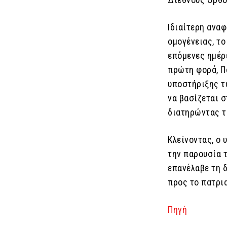
Ιδιαίτερη αναφ
ομογένειας, το
επόμενες ημέρ
πρώτη φορά, Π
υποστήριξης τ
να βασίζεται 
διατηρώντας το
Κλείνοντας, ο
την παρουσία τ
επανέλαβε τη 
προς το πατρι
Πηγή