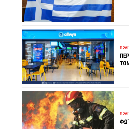
ΠΟΛΙ
ΠΕΡ
ΤΟΝ
ΠΟΛΙ
ΦΩΤ