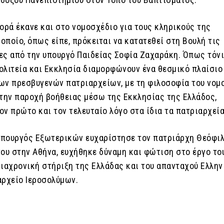
ορά έκανε και στο νομοσχέδιο για τους κληρικούς της
 οποίο, όπως είπε, πρόκειται να κατατεθεί στη Βουλή τις
ες από την υπουργό Παιδείας Σοφία Ζαχαράκη. Όπως τόνι
ολιτεία και Εκκλησία διαμορφώνουν ένα θεσμικό πλαίσιο
ων πρεσβυγενών πατριαρχείων, με τη φιλοσοφία του νομ
στην παροχή βοήθειας μέσω της Εκκλησίας της Ελλάδος,
ν πρώτο και τον τελευταίο λόγο στα ίδια τα πατριαρχεία
 υπουργός Εξωτερικών ευχαρίστησε τον πατριάρχη Θεόφιλ
ου στην Αθήνα, ευχήθηκε δύναμη και φώτιση στο έργο το
διαχρονική στήριξη της Ελλάδας και του απανταχού Ελλη
αρχείο Ιεροσολύμων.