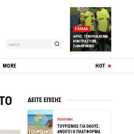
ΕΛΛΑΔΑ
ΑΡΗΣ: ΞΕΜΟΥΔΙΑΣΜΑ
ΚΟΝΤΡΑ ΣΤΟΝ
search
ΠΑΝΘΡΑΚΙΚΟ
MORE
HOT
 ΤΟ
ΔΕΙΤΕ ΕΠΙΣΗΣ
ΠΟΛΙΤΙΚΗ
ΤΟΥΡΙΣΜΟΣ ΓΙΑ ΟΛΟΥΣ:
ΑΝΟΙΓΕΙ Η ΠΛΑΤΦΟΡΜΑ