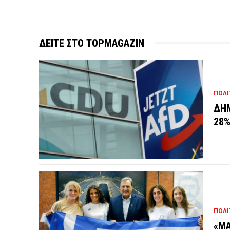
ΔΕΙΤΕ ΣΤΟ TOPMAGAZIN
ΠΟΛΙ
ΔΗΜ
28
ΠΟΛΙ
«ΜΑ