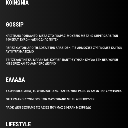
ΚΟΙΝΩΝΙΑ
GOSSIP
ΚΡΙΣΤΙΑΝΟ ΡΟΝΑΛΝΤΟ: ΜΕΣΑ ΣΤΟ ΓΚΑΡΑΖ-ΜΟΥΣΕΙΟ ΜΕ ΤΑ 40 SUPERCARS ΤΩΝ
100 ΕΚΑΤ. ΕΥΡΩ – «ΔΕΝ ΟΔΗΓΩ ΠΟΤΕ»
ΠΕΡΕΖ ΧΙΛΤΟΝ: ΑΠΟ ΤΗ ΔΟΞΑ ΣΤΗΝ ΑΠΑΞΙΩΣΗ, ΤΙΣ ΔΗΜΟΣΙΕΣ ΣΥΓΓΝΩΜΕΣ ΚΑΙ ΤΟΝ
ΑΥΤΟΤΡΑΥΜΑΤΙΣΜΟ
ΤΖΙΤΖΙ ΧΑΝΤΙΝΤ ΚΑΙ ΜΠΡΑΝΤΛΕΪ ΚΟΥΠΕΡ ΠΑΝΤΡΕΥΤΗΚΑΝ ΚΡΥΦΑ ΣΤΗ ΝΕΑ ΥΟΡΚΗ
-ΟΙ ΒΕΡΕΣ ΚΑΙ ΤΟ ΛΑΜΠΕΡΟ ΔΕΙΠΝΟ
ΕΛΛΑΔΑ
ΣΑΟΥΔΙΚΗ ΑΡΑΒΙΑ, ΤΟΥΡΚΙΑ ΚΑΙ ΠΑΚΙΣΤΑΝ ΘΑ ΥΠΟΓΡΑΨΟΥΝ ΑΜΥΝΤΙΚΗ ΣΥΜΦΩΝΙΑ
ΟΙ ΓΕΡΜΑΝΟΙ ΣΥΝΔΕΟΥΝ ΤΟΝ ΜΑΥΡΟΠΑΝΟ ΜΕ ΤΗ ΛΕΒΕΚΟΥΖΕΝ
ΠΑΟΚ: ΔΕΝ ΞΕΧΝΑΜΕ ΤΙΣ ΑΞΙΕΣ ΠΟΥ ΜΑΣ ΕΦΕΡΑΝ ΜΕΧΡΙ ΕΔΩ
LIFESTYLE