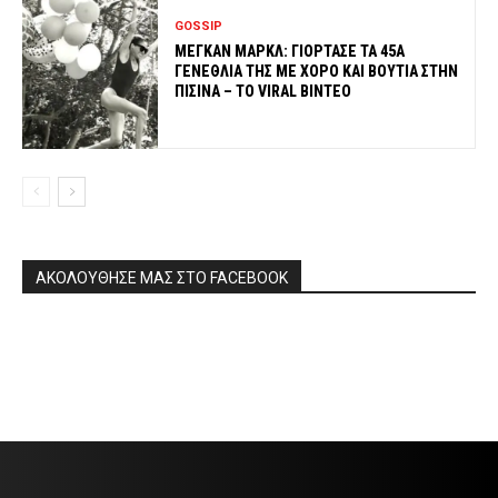
GOSSIP
ΜΕΓΚΑΝ ΜΑΡΚΛ: ΓΙΟΡΤΑΣΕ ΤΑ 45Α
ΓΕΝΕΘΛΙΑ ΤΗΣ ΜΕ ΧΟΡΟ ΚΑΙ ΒΟΥΤΙΑ ΣΤΗΝ
ΠΙΣΙΝΑ – ΤΟ VIRAL ΒΙΝΤΕΟ
ΑΚΟΛΟΥΘΗΣΕ ΜΑΣ ΣΤΟ FACEBOOK