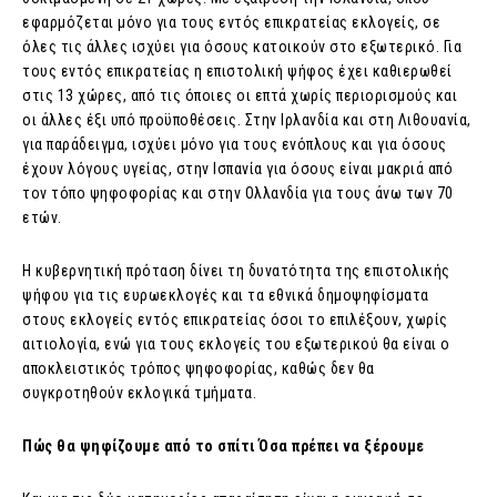
εφαρμόζεται μόνο για τους εντός επικρατείας εκλογείς, σε
όλες τις άλλες ισχύει για όσους κατοικούν στο εξωτερικό. Για
τους εντός επικρατείας η επιστολική ψήφος έχει καθιερωθεί
στις 13 χώρες, από τις όποιες οι επτά χωρίς περιορισμούς και
οι άλλες έξι υπό προϋποθέσεις. Στην Ιρλανδία και στη Λιθουανία,
για παράδειγμα, ισχύει μόνο για τους ενόπλους και για όσους
έχουν λόγους υγείας, στην Ισπανία για όσους είναι μακριά από
τον τόπο ψηφοφορίας και στην Ολλανδία για τους άνω των 70
ετών.
Η κυβερνητική πρόταση δίνει τη δυνατότητα της επιστολικής
ψήφου για τις ευρωεκλογές και τα εθνικά δημοψηφίσματα
στους εκλογείς εντός επικρατείας όσοι το επιλέξουν, χωρίς
αιτιολογία, ενώ για τους εκλογείς του εξωτερικού θα είναι ο
αποκλειστικός τρόπος ψηφοφορίας, καθώς δεν θα
συγκροτηθούν εκλογικά τμήματα.
Πώς θα ψηφίζουμε από το σπίτι Όσα πρέπει να ξέρουμε