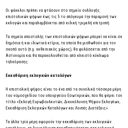
Οι φάκελοι πρέπει να φτάσουν στο σημείο συλλογής
επιστολικών ψήφων έως τις 5 το απόγευμα την παραμονή των
εκλογών και παραλαμβάνεται από ειδική τριμελή επιτροπή.
Τα σημεία αποστολής των επιστολικών ψήφων μπορεί να είναι σε
δημόσια ή και ιδιωτικά κτίρια, τα οποία θα μισθωθούν για τον
σκοπό αυτό (π.χ. εκθεσιακός χώρος), θα φυλάσσεται από την
Αστυνομία και θα παρακολουθείται από κλειστό κύκλωμα
τηλεόρασης.
Εκκαθάριση εκλογικών καταλόγων
Η επιστολική ψήφος είναι το ένα από τα συνολικά τέσσερα μέρη
του νομοσχεδίου του υπουργείου Εσωτερικών, που θα φέρει τον
τίτλο «Εκλογή Ευρωβουλευτών, Διευκόλυνση Ψήφου Εκλογέων,
Εκκαθάριση Εκλογικών Καταλόγων και Λοιπές Διατάξεις».
Τα άλλα τρία μέρη αφορούν την εκκαθάριση των εκλογικών