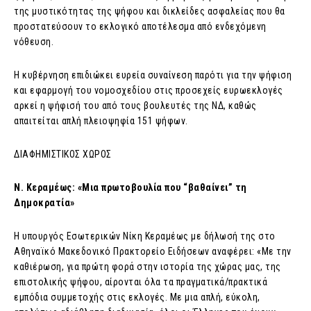
της μυστικότητας της ψήφου και δικλείδες ασφαλείας που θα
προστατεύσουν το εκλογικό αποτέλεσμα από ενδεχόμενη
νόθευση.
Η κυβέρνηση επιδιώκει ευρεία συναίνεση παρότι για την ψήφιση
και εφαρμογή του νομοσχεδίου στις προσεχείς ευρωεκλογές
αρκεί η ψήφισή του από τους βουλευτές της ΝΔ, καθώς
απαιτείται απλή πλειοψηφία 151 ψήφων.
ΔΙΑΦΗΜΙΣΤΙΚΟΣ ΧΩΡΟΣ
Ν. Κεραμέως: «Μια πρωτοβουλία που “βαθαίνει” τη
Δημοκρατία»
Η υπουργός Εσωτερικών Νίκη Κεραμέως με δήλωσή της στο
Αθηναϊκό Μακεδονικό Πρακτορείο Ειδήσεων αναφέρει: «Με την
καθιέρωση, για πρώτη φορά στην ιστορία της χώρας μας, της
επιστολικής ψήφου, αίρονται όλα τα πραγματικά/πρακτικά
εμπόδια συμμετοχής στις εκλογές. Με μια απλή, εύκολη,