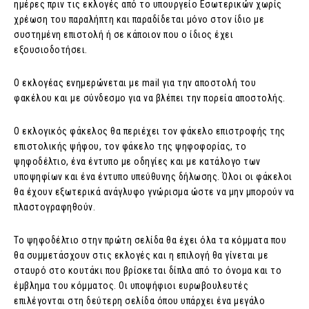
ημέρες πριν τις εκλογές από το υπουργείο Εσωτερικών χωρίς
χρέωση του παραλήπτη και παραδίδεται μόνο στον ίδιο με
συστημένη επιστολή ή σε κάποιον που ο ίδιος έχει
εξουσιοδοτήσει.
Ο εκλογέας ενημερώνεται με mail για την αποστολή του
φακέλου και με σύνδεσμο για να βλέπει την πορεία αποστολής.
Ο εκλογικός φάκελος θα περιέχει τον φάκελο επιστροφής της
επιστολικής ψήφου, τον φάκελο της ψηφοφορίας, το
ψηφοδέλτιο, ένα έντυπο με οδηγίες και με κατάλογο των
υποψηφίων και ένα έντυπο υπεύθυνης δήλωσης. Όλοι οι φάκελοι
θα έχουν εξωτερικά ανάγλυφο γνώρισμα ώστε να μην μπορούν να
πλαστογραφηθούν.
Το ψηφοδέλτιο στην πρώτη σελίδα θα έχει όλα τα κόμματα που
θα συμμετάσχουν στις εκλογές και η επιλογή θα γίνεται με
σταυρό στο κουτάκι που βρίσκεται δίπλα από το όνομα και το
έμβλημα του κόμματος. Οι υποψήφιοι ευρωβουλευτές
επιλέγονται στη δεύτερη σελίδα όπου υπάρχει ένα μεγάλο