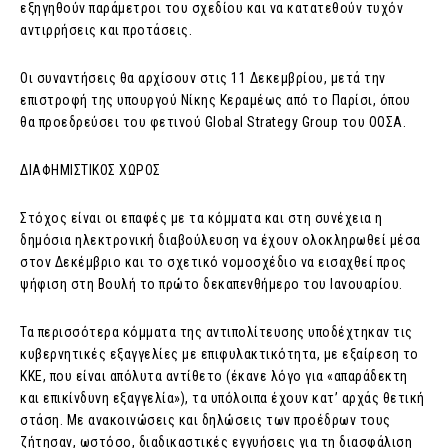
εξηγηθούν παράμετροι του σχεδίου και να κατατεθούν τυχόν
αντιρρήσεις και προτάσεις.
Οι συναντήσεις θα αρχίσουν στις 11 Δεκεμβρίου, μετά την
επιστροφή της υπουργού Νίκης Κεραμέως από το Παρίσι, όπου
θα προεδρεύσει του φετινού Global Strategy Group του ΟΟΣΑ.
ΔΙΑΦΗΜΙΣΤΙΚΟΣ ΧΩΡΟΣ
Στόχος είναι οι επαφές με τα κόμματα και στη συνέχεια η
δημόσια ηλεκτρονική διαβούλευση να έχουν ολοκληρωθεί μέσα
στον Δεκέμβριο και το σχετικό νομοσχέδιο να εισαχθεί προς
ψήφιση στη Βουλή το πρώτο δεκαπενθήμερο του Ιανουαρίου.
Τα περισσότερα κόμματα της αντιπολίτευσης υποδέχτηκαν τις
κυβερνητικές εξαγγελίες με επιφυλακτικότητα, με εξαίρεση το
ΚΚΕ, που είναι απόλυτα αντίθετο (έκανε λόγο για «απαράδεκτη
και επικίνδυνη εξαγγελία»), τα υπόλοιπα έχουν κατ’ αρχάς θετική
στάση. Με ανακοινώσεις και δηλώσεις των προέδρων τους
ζήτησαν, ωστόσο, διαδικαστικές εγγυήσεις για τη διασφάλιση