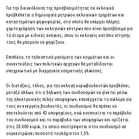
Για την διευκόλυνση της προσβασιμότητας σε εκλογικά
προβλέπεται η δημιουργία μητρώου εκλογικών τμημάτων και
καταστημάτων ψηφοφορίας, στο οποίο θα υπάρχει πλήρης
χαρτογράφηση των εκλογικών κέντρων που είναι προσβάσιμα για
τα άτομα με ειδικές ανάγκες, όπου οι εκλογείς κατόπιν αίτησής
τους θα μπορούν να ψηφίζουν.
Επιπλέον, τα τηλεοπτικά μηνύματα των κομμάτων και οι
συνεντεύξεις των πολιτικών αρχηγών θα μεταδίδονται
υποχρεωτικά με διερμηνεία νοηματικής γλώσσας.
Οι διατάξεις, τέλος, για την εκλογή ευρωβουλευτών προβλέπει,
μεταξύ άλλων, ότι η δήλωση των συνδυασμών να γίνεται μέσω
της ηλεκτρονικής πύλης υποψηφίων, επανέρχεται το κώλυμα για
τους εν ενεργεία βουλευτές, οι συνδυασμοί θα πρέπει να
αποτελούνται από 42 υποψηφίους, ενώ ενοποιείται το παράβολο
του συνδυασμού και το παράβολο των υποψηφίων και ορίζεται
στις 20.000 ευρώ, το οποίο επιστρέφεται στον συνδυασμό αν
συγκεντρώσει ποσοστό τουλάχιστον 1,5%.