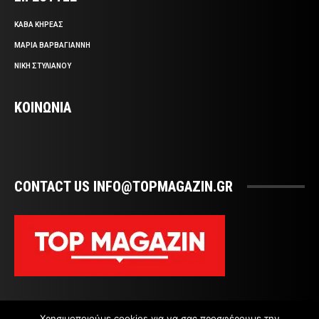
ΚΑΒΑ ΚΗΡΕΑΣ
ΜΑΡΙΑ ΒΑΡΒΑΓΙΑΝΝΗ
ΝΙΚΗ ΣΤΥΛΙΑΝΟΥ
ΚΟΙΝΩΝΙΑ
CONTACT US INFO@TOPMAGAZIN.GR
Χρησιμοποιούμε cookies για να σας προσφέρουμε την