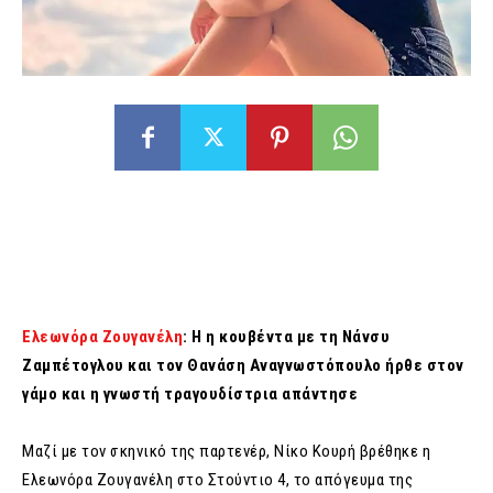
Ελεωνόρα Ζουγανέλη
: H η κουβέντα με τη Νάνσυ
Ζαμπέτογλου και τον Θανάση Αναγνωστόπουλο ήρθε στον
γάμο και η γνωστή τραγουδίστρια απάντησε
Μαζί με τον σκηνικό της παρτενέρ, Νίκο Κουρή βρέθηκε η
Ελεωνόρα Ζουγανέλη στο Στούντιο 4, το απόγευμα της