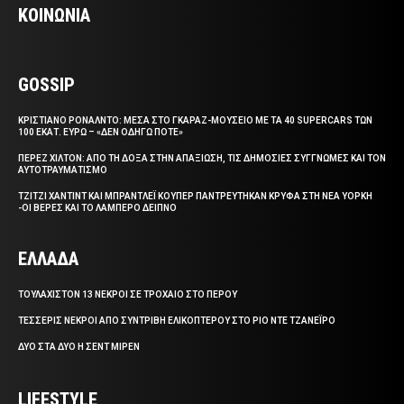
ΚΟΙΝΩΝΙΑ
GOSSIP
ΚΡΙΣΤΙΑΝΟ ΡΟΝΑΛΝΤΟ: ΜΕΣΑ ΣΤΟ ΓΚΑΡΑΖ-ΜΟΥΣΕΙΟ ΜΕ ΤΑ 40 SUPERCARS ΤΩΝ
100 ΕΚΑΤ. ΕΥΡΩ – «ΔΕΝ ΟΔΗΓΩ ΠΟΤΕ»
ΠΕΡΕΖ ΧΙΛΤΟΝ: ΑΠΟ ΤΗ ΔΟΞΑ ΣΤΗΝ ΑΠΑΞΙΩΣΗ, ΤΙΣ ΔΗΜΟΣΙΕΣ ΣΥΓΓΝΩΜΕΣ ΚΑΙ ΤΟΝ
ΑΥΤΟΤΡΑΥΜΑΤΙΣΜΟ
ΤΖΙΤΖΙ ΧΑΝΤΙΝΤ ΚΑΙ ΜΠΡΑΝΤΛΕΪ ΚΟΥΠΕΡ ΠΑΝΤΡΕΥΤΗΚΑΝ ΚΡΥΦΑ ΣΤΗ ΝΕΑ ΥΟΡΚΗ
-ΟΙ ΒΕΡΕΣ ΚΑΙ ΤΟ ΛΑΜΠΕΡΟ ΔΕΙΠΝΟ
ΕΛΛΑΔΑ
ΤΟΥΛΑΧΙΣΤΟΝ 13 ΝΕΚΡΟΙ ΣΕ ΤΡΟΧΑΙΟ ΣΤΟ ΠΕΡΟΥ
ΤΕΣΣΕΡΙΣ ΝΕΚΡΟΙ ΑΠΟ ΣΥΝΤΡΙΒΗ ΕΛΙΚΟΠΤΕΡΟΥ ΣΤΟ ΡΙΟ ΝΤΕ ΤΖΑΝΕΪΡΟ
ΔΥΟ ΣΤΑ ΔΥΟ Η ΣΕΝΤ ΜΙΡΕΝ
LIFESTYLE