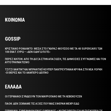
ΚΟΙΝΩΝΙΑ
GOSSIP
ΚΡΙΣΤΙΑΝΟ ΡΟΝΑΛΝΤΟ: ΜΕΣΑ ΣΤΟ ΓΚΑΡΑΖ-ΜΟΥΣΕΙΟ ΜΕ ΤΑ 40 SUPERCARS ΤΩΝ
100 ΕΚΑΤ. ΕΥΡΩ – «ΔΕΝ ΟΔΗΓΩ ΠΟΤΕ»
ΠΕΡΕΖ ΧΙΛΤΟΝ: ΑΠΟ ΤΗ ΔΟΞΑ ΣΤΗΝ ΑΠΑΞΙΩΣΗ, ΤΙΣ ΔΗΜΟΣΙΕΣ ΣΥΓΓΝΩΜΕΣ ΚΑΙ ΤΟΝ
ΑΥΤΟΤΡΑΥΜΑΤΙΣΜΟ
ΤΖΙΤΖΙ ΧΑΝΤΙΝΤ ΚΑΙ ΜΠΡΑΝΤΛΕΪ ΚΟΥΠΕΡ ΠΑΝΤΡΕΥΤΗΚΑΝ ΚΡΥΦΑ ΣΤΗ ΝΕΑ ΥΟΡΚΗ
-ΟΙ ΒΕΡΕΣ ΚΑΙ ΤΟ ΛΑΜΠΕΡΟ ΔΕΙΠΝΟ
ΕΛΛΑΔΑ
ΟΙ ΓΕΡΜΑΝΟΙ ΣΥΝΔΕΟΥΝ ΤΟΝ ΜΑΥΡΟΠΑΝΟ ΜΕ ΤΗ ΛΕΒΕΚΟΥΖΕΝ
ΠΑΟΚ: ΔΕΝ ΞΕΧΝΑΜΕ ΤΙΣ ΑΞΙΕΣ ΠΟΥ ΜΑΣ ΕΦΕΡΑΝ ΜΕΧΡΙ ΕΔΩ
ΓΕΡΜΑΝΙΑ: ΣΥΝΕΛΗΦΘΗ ΕΝΑΣ ΟΥΚΡΑΝΟΣ – ΚΑΤΗΓΟΡΕΙΤΑΙ ΓΙΑ ΚΑΤΑΣΚΟΠΕΙΑ ΣΕ