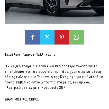
Επιμέλεια: Γιώργος Παλληκάρης
Η κινεζική εταιρεία Xiaomi είναι περισσότερο γνωστή για τα
smartphones και τα e-scooters της. Τώρα, χάρη στην κατάθεση
άδειας πώλησης στο Υπουργείο της Κίνας, έχουμε εικόνα από το
πρώτο επιβατικό αυτοκίνητο της εταιρείας, ένα αμιγώς
ηλεκτρικό σεντάν με την ονομασία SU7.
ΔΙΑΦΗΜΙΣΤΙΚΟΣ ΧΩΡΟΣ