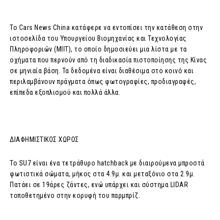
Το Cars News China κατάφερε να εντοπίσει την κατάθεση στην
ιστοσελίδα του Υπουργείου Βιομηχανίας και Τεχνολογίας
Πληροφοριών (MIIT), το οποίο δημοσιεύει μια λίστα με τα
οχήματα που περνούν από τη διαδικασία πιστοποίησης της Κίνας
σε μηνιαία βάση. Τα δεδομένα είναι διαθέσιμα στο κοινό και
περιλαμβάνουν πράγματα όπως φωτογραφίες, προδιαγραφές,
επίπεδα εξοπλισμού και πολλά άλλα.
ΔΙΑΦΗΜΙΣΤΙΚΟΣ ΧΩΡΟΣ
Το SU7 είναι ένα τετράθυρο hatchback με διαιρούμενα μπροστά
φωτιστικά σώματα, μήκος στα 4.9μ. και μεταξόνιο στα 2.9μ.
Πατάει σε 19άρες ζάντες, ενώ υπάρχει και σύστημα LIDAR
τοποθετημένο στην κορυφή του παρμπρίζ.