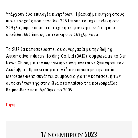
Υπάρχουν δύο επιλογές κινητήρων. Η βασική με κίνηση στους
πίσω τροχούς που αποδίδει 295 ίππους και έχει τελική στα
209χλμ./ώρα και μια πιο ισχυρή τετρακίνητη έκδοση που
αποδίδει 663 ίππους με τελική στα 263χλμ./ώρα.
Το SU7 θα κατασκευαστεί σε συνεργασία με την Beijing
Automotive Industry Holding Co. Ltd (BAIC), σύμφωνα με το Car
News China, με την παραγωγή να αναμένεται να ξεκινήσει τον
Δεκέμβριο. Πρόκειται για την ίδια εταιρεία με την οποία η
Mercedes-Benz συνάπτει συμβόλαιο για την κατασκευή των
αυτοκινήτων της στην Κίνα στο πλαίσιο της κοινοπραξίας
Beijing-Benz που ιδρύθηκε το 2005.
Πηγή
17 ΝΟΕΜΒΡΙΟΥ 2023