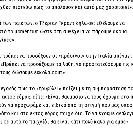
 χθες πιστεύω πως το απόλαυσε και αυτό μας χαροποιεί»
ά των παικτών, ο Τζέριαν Γκραντ δήλωσε: «Θέλουμε να
υτό το μomentum ώστε στη συνέχεια να πάρουμε ακόμα
νίκες».
α πρέπει να προσέξουν οι «πράσινοι» στην Ιταλία απέναντ
 «Πρέπει να προσέξουμε τα λάθη, να προστατεύσουμε τις
 τους δώσουμε εύκολα σουτ».
γεγονός πως το «τριφύλλι» παίζει με τη συμπαράσταση τ
 εκτός έδρας, είπε: «Είναι θαυμάσιο να τους έχουμε στο 
ούν να προχωράμε και ειδικά από τη στιγμή που μας υπο
ρόπο και στα εκτός έδρας παιχνίδια. Το να έχουμε ανάλογ
 σε αυτό το παιχνίδι θα είναι κάτι πολύ καλό για εμάς».