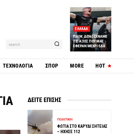
ΕΛΛΑΔΑ
ΠΑΟΚ: ΔΕΝ ΞΕΧΝΑΜΕ
ΤΙΣ ΑΞΙΕΣ ΠΟΥ ΜΑΣ
search
ΕΦΕΡΑΝ ΜΕΧΡΙ ΕΔΩ
ΤΕΧΝΟΛΟΓΙΑ
ΣΠΟΡ
MORE
HOT
ΓΙΑ
ΔΕΙΤΕ ΕΠΙΣΗΣ
ΠΟΛΙΤΙΚΗ
ΦΩΤΙΑ ΣΤΟ ΚΑΡΥΔΙ ΣΗΤΕΙΑΣ
– ΗΧΗΣΕ 112