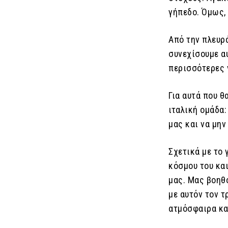
γήπεδο. Όμως,
Από την πλευρ
συνεχίσουμε α
περισσότερες 
Για αυτά που θ
ιταλική ομάδα:
μας και να μην
Σχετικά με το 
κόσμου του και
μας. Μας βοηθ
με αυτόν τον τ
ατμόσφαιρα και