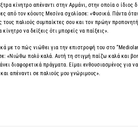
 έξτρα κίνητρο απέναντι στην Αρμάνι, στην οποία ο ίδιος 
ίες από τον κόουτς Μεσίνα σχολίασε: «Φυσικά. Πάντα ότα
ς τους παλιούς συμπαίκτες σου και τον πρώην προπονητή
α κίνητρο να δείξεις ότι μπορείς να παίξεις».
ικά με το πώς νιώθει για την επιστροφή του στο “Mediol
σε: «Νιώθω πολύ καλά. Αυτή τη στιγμή παίζω καλά και β
άνει διαφορετικά πράγματα. Είμαι ενθουσιασμένος για ν
 και απέναντι σε παλιούς μου γνώριμους».