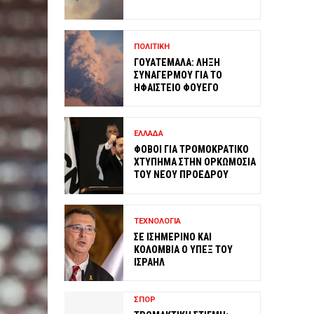
ΠΟΛΙΤΙΚΗ
ΓΟΥΑΤΕΜΑΛΑ: ΛΗΞΗ
ΣΥΝΑΓΕΡΜΟΥ ΓΙΑ ΤΟ
ΗΦΑΙΣΤΕΙΟ ΦΟΥΕΓΟ
ΕΛΛΑΔΑ
ΦΟΒΟΙ ΓΙΑ ΤΡΟΜΟΚΡΑΤΙΚΟ
ΧΤΥΠΗΜΑ ΣΤΗΝ ΟΡΚΩΜΟΣΙΑ
ΤΟΥ ΝΕΟΥ ΠΡΟΕΔΡΟΥ
ΤΕΧΝΟΛΟΓΙΑ
ΣΕ ΙΣΗΜΕΡΙΝΟ ΚΑΙ
ΚΟΛΟΜΒΙΑ Ο ΥΠΕΞ ΤΟΥ
ΙΣΡΑΗΛ
ΣΠΟΡ