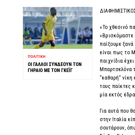
ΔΙΑΦΗΜΙΣΤΙΚΟ
«Το χθεσινό πα
«Βρισκόμαστε 
παίξουμε ξανά 
είναι πως το Μ
ΠΟΛΙΤΙΚΗ
παιχνίδια έχει
ΟΙ ΓΑΛΛΟΙ ΣΥΝΔΕΟΥΝ ΤΟΝ
Μπαρτσελόνα τ
ΓΗΡΑΙΟ ΜΕ ΤΟΝ ΓΚΕΪΓ
“καθαρή” νίκη 
τους παίκτες 
μία εκτός έδρα
Για αυτά που θ
στην Ιταλία εί
σουτάρουν, όπω