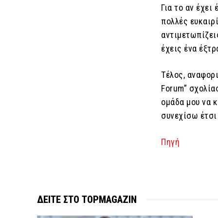
Για το αν έχει
πολλές ευκαιρ
αντιμετωπίζει
έχεις ένα έξτρ
Τέλος, αναφορ
Forum” σχολία
ομάδα μου να κ
συνεχίσω έτσι
Πηγή
ΔΕΙΤΕ ΣΤΟ TOPMAGAZIN