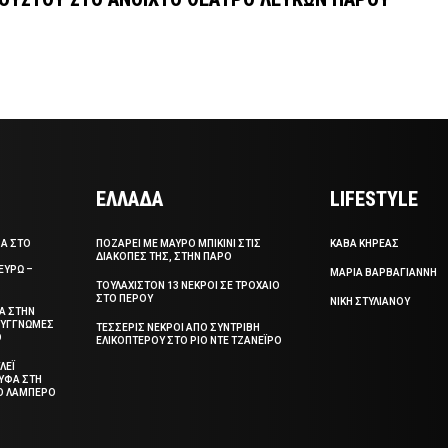
ΕΛΛΑΔΑ
LIFESTYLE
ΣΑ ΣΤΟ
ΠΟΖΑΡΕΙ ΜΕ ΜΑΥΡΟ ΜΠΙΚΙΝΙ ΣΤΙΣ
ΚΑΒΑ ΚΗΡΕΑΣ
ΔΙΑΚΟΠΕΣ ΤΗΣ, ΣΤΗΝ ΠΑΡΟ
ΕΥΡΩ –
ΜΑΡΙΑ ΒΑΡΒΑΓΙΑΝΝΗ
ΤΟΥΛΑΧΙΣΤΟΝ 13 ΝΕΚΡΟΙ ΣΕ ΤΡΟΧΑΙΟ
ΣΤΟ ΠΕΡΟΥ
ΝΙΚΗ ΣΤΥΛΙΑΝΟΥ
ΞΑ ΣΤΗΝ
 ΣΥΓΓΝΩΜΕΣ
ΤΕΣΣΕΡΙΣ ΝΕΚΡΟΙ ΑΠΟ ΣΥΝΤΡΙΒΗ
Ο
ΕΛΙΚΟΠΤΕΡΟΥ ΣΤΟ ΡΙΟ ΝΤΕ ΤΖΑΝΕΪΡΟ
ΛΕΪ
ΥΦΑ ΣΤΗ
ΤΟ ΛΑΜΠΕΡΟ