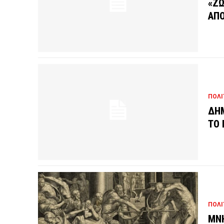
«ΖΩ
ΑΠΟ
ΠΟΛΙ
ΔΗΜ
ΤΟ 
ΠΟΛΙ
ΜΝΗ