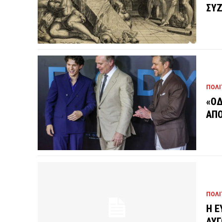
ΣΥΖ
ΠΟΛΙ
«ΟΔ
ΑΠΟ
ΠΟΛΙ
Η Ε
ΑΥΓ