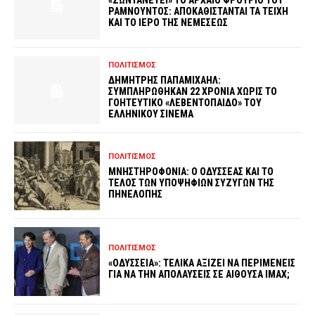
«ΖΩΝΤΑΝΕΥΕΙ» ΤΟ ΑΡΧΑΙΟ ΦΡΟΥΡΙΟ ΤΟΥ
ΡΑΜΝΟΥΝΤΟΣ: ΑΠΟΚΑΘΙΣΤΑΝΤΑΙ ΤΑ ΤΕΙΧΗ
ΚΑΙ ΤΟ ΙΕΡΟ ΤΗΣ ΝΕΜΕΣΕΩΣ
ΠΟΛΙΤΙΣΜΟΣ
ΔΗΜΗΤΡΗΣ ΠΑΠΑΜΙΧΑΗΛ:
ΣΥΜΠΛΗΡΩΘΗΚΑΝ 22 ΧΡΟΝΙΑ ΧΩΡΙΣ ΤΟ
ΓΟΗΤΕΥΤΙΚΟ «ΛΕΒΕΝΤΟΠΑΙΔΟ» ΤΟΥ
ΕΛΛΗΝΙΚΟΥ ΣΙΝΕΜΑ
ΠΟΛΙΤΙΣΜΟΣ
ΜΝΗΣΤΗΡΟΦΟΝΙΑ: Ο ΟΔΥΣΣΕΑΣ ΚΑΙ ΤΟ
ΤΕΛΟΣ ΤΩΝ ΥΠΟΨΗΦΙΩΝ ΣΥΖΥΓΩΝ ΤΗΣ
ΠΗΝΕΛΟΠΗΣ
ΠΟΛΙΤΙΣΜΟΣ
«ΟΔΥΣΣΕΙΑ»: ΤΕΛΙΚΑ ΑΞΙΖΕΙ ΝΑ ΠΕΡΙΜΕΝΕΙΣ
ΓΙΑ ΝΑ ΤΗΝ ΑΠΟΛΑΥΣΕΙΣ ΣΕ ΑΙΘΟΥΣΑ IMAX;