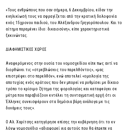
«Τους ανθρώπους που σαν σήμερα, 6 Δεκεμβρίου, είδαν την
ενηλικίωσή τους να σφραγίζεται από την κρατική δολοφονία
ενός 15χρονου παιδιού, του Αλέξανδρου Γρηγορόπουλου. Και το
αίτημα παραμένει ίδιο: δικαιοσύνη», είπε χαρακτηριστικά
ξεκινώντας.
ΔΙΑΦΗΜΙΣΤΙΚΟΣ ΧΩΡΟΣ
Αναφερόμενος στην ουσία του νομοσχεδίου είπε πως αντί να
διορθώνει τις «στρεβλώσεις του παρελθόντος», «μας
επιστρέφει στο παρελθόν», ενώ αποτελεί «ομολογία της
αποτυχίας ενός κράτους που δεν μπορεί να ρυθμίσει με δίκαιο
τρόπο το κρίσιμο ζήτημα της φορολογίας και καταφεύγει σε
μέτρα που παραβιάζουν εντέλει τη συνταγματική αρχή ότι οι
Έλληνες συνεισφέρουν στα δημόσια βάρη ανάλογα με τις
δυνάμεις τους».
Ο Αλ. Χαρίτσης κατηγόρησε επίσης την κυβέρνηση ότι το εν
λόγω νομοσχέδιο «αδιαφορεί για αυτούς που θα έπρεπε να