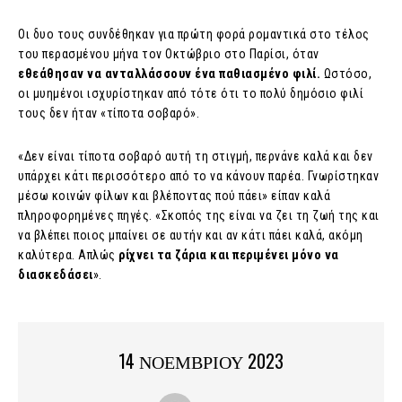
Οι δυο τους συνδέθηκαν για πρώτη φορά ρομαντικά στο τέλος
του περασμένου μήνα τον Οκτώβριο στο Παρίσι, όταν
εθεάθησαν να ανταλλάσσουν ένα παθιασμένο φιλί.
Ωστόσο,
οι μυημένοι ισχυρίστηκαν από τότε ότι το πολύ δημόσιο φιλί
τους δεν ήταν «τίποτα σοβαρό».
«Δεν είναι τίποτα σοβαρό αυτή τη στιγμή, περνάνε καλά και δεν
υπάρχει κάτι περισσότερο από το να κάνουν παρέα. Γνωρίστηκαν
μέσω κοινών φίλων και βλέποντας πού πάει» είπαν καλά
πληροφορημένες πηγές. «Σκοπός της είναι να ζει τη ζωή της και
να βλέπει ποιος μπαίνει σε αυτήν και αν κάτι πάει καλά, ακόμη
καλύτερα. Απλώς
ρίχνει τα ζάρια και περιμένει μόνο να
διασκεδάσει
».
14 ΝΟΕΜΒΡΙΟΥ 2023