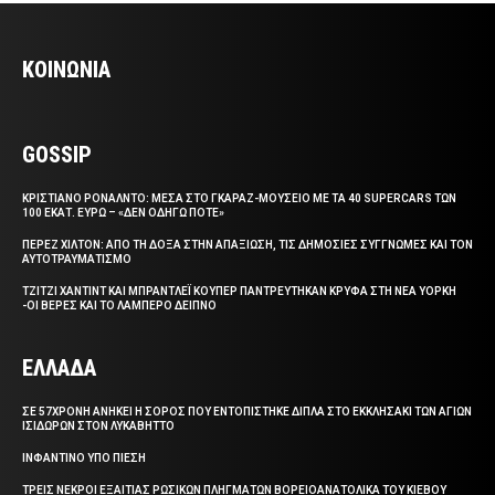
ΚΟΙΝΩΝΙΑ
GOSSIP
ΚΡΙΣΤΙΑΝΟ ΡΟΝΑΛΝΤΟ: ΜΕΣΑ ΣΤΟ ΓΚΑΡΑΖ-ΜΟΥΣΕΙΟ ΜΕ ΤΑ 40 SUPERCARS ΤΩΝ
100 ΕΚΑΤ. ΕΥΡΩ – «ΔΕΝ ΟΔΗΓΩ ΠΟΤΕ»
ΠΕΡΕΖ ΧΙΛΤΟΝ: ΑΠΟ ΤΗ ΔΟΞΑ ΣΤΗΝ ΑΠΑΞΙΩΣΗ, ΤΙΣ ΔΗΜΟΣΙΕΣ ΣΥΓΓΝΩΜΕΣ ΚΑΙ ΤΟΝ
ΑΥΤΟΤΡΑΥΜΑΤΙΣΜΟ
ΤΖΙΤΖΙ ΧΑΝΤΙΝΤ ΚΑΙ ΜΠΡΑΝΤΛΕΪ ΚΟΥΠΕΡ ΠΑΝΤΡΕΥΤΗΚΑΝ ΚΡΥΦΑ ΣΤΗ ΝΕΑ ΥΟΡΚΗ
-ΟΙ ΒΕΡΕΣ ΚΑΙ ΤΟ ΛΑΜΠΕΡΟ ΔΕΙΠΝΟ
ΕΛΛΑΔΑ
ΣΕ 57ΧΡΟΝΗ ΑΝΗΚΕΙ Η ΣΟΡΟΣ ΠΟΥ ΕΝΤΟΠΙΣΤΗΚΕ ΔΙΠΛΑ ΣΤΟ ΕΚΚΛΗΣΑΚΙ ΤΩΝ ΑΓΙΩΝ
ΙΣΙΔΩΡΩΝ ΣΤΟΝ ΛΥΚΑΒΗΤΤΟ
ΙΝΦΑΝΤΙΝΟ ΥΠΟ ΠΙΕΣΗ
ΤΡΕΙΣ ΝΕΚΡΟΙ ΕΞΑΙΤΙΑΣ ΡΩΣΙΚΩΝ ΠΛΗΓΜΑΤΩΝ ΒΟΡΕΙΟΑΝΑΤΟΛΙΚΑ ΤΟΥ ΚΙΕΒΟΥ