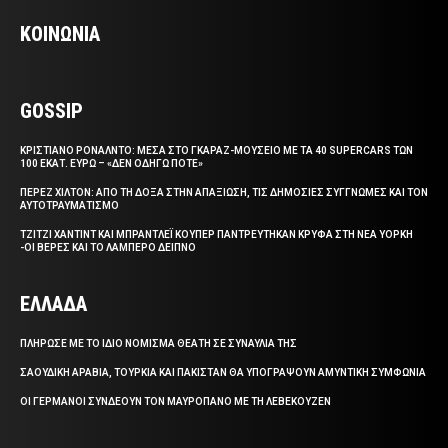
ΚΟΙΝΩΝΙΑ
GOSSIP
ΚΡΙΣΤΙΑΝΟ ΡΟΝΑΛΝΤΟ: ΜΕΣΑ ΣΤΟ ΓΚΑΡΑΖ-ΜΟΥΣΕΙΟ ΜΕ ΤΑ 40 SUPERCARS ΤΩΝ
100 ΕΚΑΤ. ΕΥΡΩ – «ΔΕΝ ΟΔΗΓΩ ΠΟΤΕ»
ΠΕΡΕΖ ΧΙΛΤΟΝ: ΑΠΟ ΤΗ ΔΟΞΑ ΣΤΗΝ ΑΠΑΞΙΩΣΗ, ΤΙΣ ΔΗΜΟΣΙΕΣ ΣΥΓΓΝΩΜΕΣ ΚΑΙ ΤΟΝ
ΑΥΤΟΤΡΑΥΜΑΤΙΣΜΟ
ΤΖΙΤΖΙ ΧΑΝΤΙΝΤ ΚΑΙ ΜΠΡΑΝΤΛΕΪ ΚΟΥΠΕΡ ΠΑΝΤΡΕΥΤΗΚΑΝ ΚΡΥΦΑ ΣΤΗ ΝΕΑ ΥΟΡΚΗ
-ΟΙ ΒΕΡΕΣ ΚΑΙ ΤΟ ΛΑΜΠΕΡΟ ΔΕΙΠΝΟ
ΕΛΛΑΔΑ
ΠΛΗΡΩΣΕ ΜΕ ΤΟ ΙΔΙΟ ΝΟΜΙΣΜΑ ΘΕΑΤΗ ΣΕ ΣΥΝΑΥΛΙΑ ΤΗΣ
ΣΑΟΥΔΙΚΗ ΑΡΑΒΙΑ, ΤΟΥΡΚΙΑ ΚΑΙ ΠΑΚΙΣΤΑΝ ΘΑ ΥΠΟΓΡΑΨΟΥΝ ΑΜΥΝΤΙΚΗ ΣΥΜΦΩΝΙΑ
ΟΙ ΓΕΡΜΑΝΟΙ ΣΥΝΔΕΟΥΝ ΤΟΝ ΜΑΥΡΟΠΑΝΟ ΜΕ ΤΗ ΛΕΒΕΚΟΥΖΕΝ