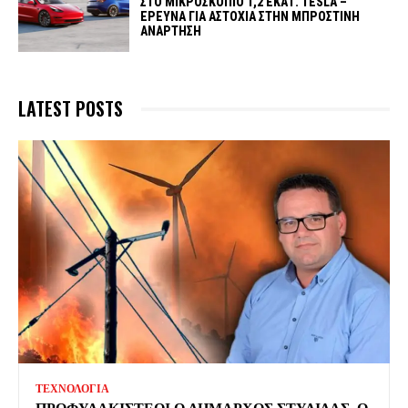
ΣΤΟ ΜΙΚΡΟΣΚΟΠΙΟ 1,2 ΕΚΑΤ. TESLA –
ΕΡΕΥΝΑ ΓΙΑ ΑΣΤΟΧΙΑ ΣΤΗΝ ΜΠΡΟΣΤΙΝΗ
ΑΝΑΡΤΗΣΗ
LATEST POSTS
ΤΕΧΝΟΛΟΓΙΑ
ΠΡΟΦΥΛΑΚΙΣΤΕΟΙ Ο ΔΗΜΑΡΧΟΣ ΣΤΥΛΙΔΑΣ, Ο