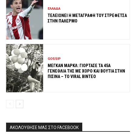
ΕΛΛΑΔΑ
ΤΕΛΕΙΩΝΕΙ Η ΜΕΤΑΓΡΑΦΗ ΤΟΥ ΣΤΡΕΦΕΤΣΑ
ΣΤΗΝ ΠΑΛΕΡΜΟ
GOSSIP
ΜΕΓΚΑΝ ΜΑΡΚΛ: ΓΙΟΡΤΑΣΕ ΤΑ 45Α
ΓΕΝΕΘΛΙΑ ΤΗΣ ΜΕ ΧΟΡΟ ΚΑΙ ΒΟΥΤΙΑ ΣΤΗΝ
ΠΙΣΙΝΑ – ΤΟ VIRAL ΒΙΝΤΕΟ
ΑΚΟΛΟΥΘΗΣΕ ΜΑΣ ΣΤΟ FACEBOOK