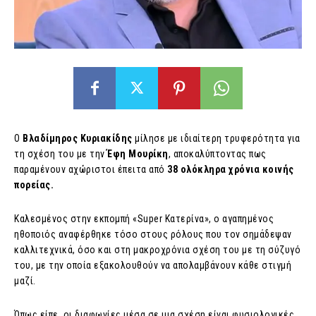
Ο
Βλαδίμηρος Κυριακίδης
μίλησε με ιδιαίτερη τρυφερότητα για
τη σχέση του με την
Έφη Μουρίκη
, αποκαλύπτοντας πως
παραμένουν αχώριστοι έπειτα από
38 ολόκληρα χρόνια κοινής
πορείας.
Καλεσμένος στην εκπομπή «Super Κατερίνα», ο αγαπημένος
ηθοποιός αναφέρθηκε τόσο στους ρόλους που τον σημάδεψαν
καλλιτεχνικά, όσο και στη μακροχρόνια σχέση του με τη σύζυγό
του, με την οποία εξακολουθούν να απολαμβάνουν κάθε στιγμή
μαζί.
Όπως είπε, οι διαφωνίες μέσα σε μια σχέση είναι φυσιολογικές