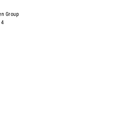
en Group
 4