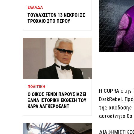
ΕΛΛΑΔΑ
ΤΟΥΛΑΧΙΣΤΟΝ 13 ΝΕΚΡΟΙ ΣΕ
ΤΡΟΧΑΙΟ ΣΤΟ ΠΕΡΟΥ
ΠΟΛΙΤΙΚΗ
Η CUPRA στην 
Ο ΟΙΚΟΣ FENDI ΠΑΡΟΥΣΙΑΖΕΙ
DarkRebel. Πρό
ΞΑΝΑ ΙΣΤΟΡΙΚΗ ΕΚΘΕΣΗ ΤΟΥ
ΚΑΡΛ ΛΑΓΚΕΡΦΕΛΝΤ
της απόδοσης 
αυτοκίνητα θα 
ΔΙΑΦΗΜΙΣΤΙΚΟ