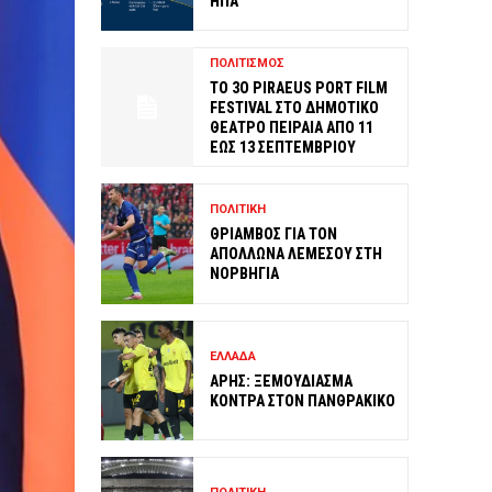
ΗΠΑ
ΠΟΛΙΤΙΣΜΟΣ
ΤΟ 3O PIRAEUS PORT FILM
FESTIVAL ΣΤΟ ΔΗΜΟΤΙΚΟ
ΘΕΑΤΡΟ ΠΕΙΡΑΙΑ ΑΠΟ 11
ΕΩΣ 13 ΣΕΠΤΕΜΒΡΙΟΥ
ΠΟΛΙΤΙΚΗ
ΘΡΙΑΜΒΟΣ ΓΙΑ ΤΟΝ
ΑΠΟΛΛΩΝΑ ΛΕΜΕΣΟΥ ΣΤΗ
ΝΟΡΒΗΓΙΑ
ΕΛΛΑΔΑ
ΑΡΗΣ: ΞΕΜΟΥΔΙΑΣΜΑ
ΚΟΝΤΡΑ ΣΤΟΝ ΠΑΝΘΡΑΚΙΚΟ