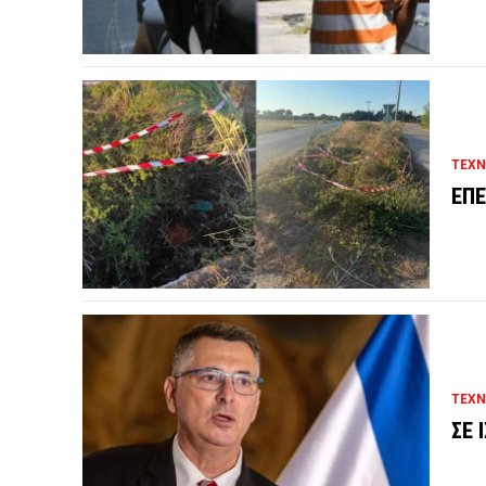
ΤΕΧΝ
ΕΠΕ
ΤΕΧΝ
ΣΕ 