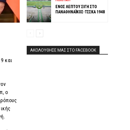
ΠΟΛΙΤΙΚΗ
ΕΝΟΣ ΛΕΠΤΟΥ ΣΙΓΗ ΣΤΟ
ΠΑΝΑΘΗΝΑΪΚΟΣ-ΤΣΣΚΑ 1948
ΑΚΟΛΟΥΘΗΣΕ ΜΑΣ ΣΤΟ FACEBOOK
19 και
νον
π, ο
τρόπους
γικής
γή.