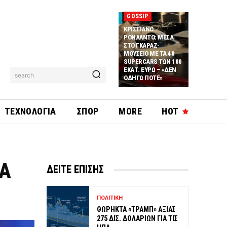
GOSSIP
ΚΡΙΣΤΙΑΝΟ
ΡΟΝΑΛΝΤΟ: ΜΕΣΑ
ΣΤΟ ΓΚΑΡΑΖ-
ΜΟΥΣΕΙΟ ΜΕ ΤΑ 40
SUPERCARS ΤΩΝ 100
ΕΚΑΤ. ΕΥΡΩ – «ΔΕΝ
search
ΟΔΗΓΩ ΠΟΤΕ»
ΤΕΧΝΟΛΟΓΙΑ
ΣΠΟΡ
MORE
HOT
ΝΑ
ΔΕΙΤΕ ΕΠΙΣΗΣ
ΠΟΛΙΤΙΚΗ
ΘΩΡΗΚΤΑ «ΤΡΑΜΠ» ΑΞΙΑΣ
275 ΔΙΣ. ΔΟΛΑΡΙΩΝ ΓΙΑ ΤΙΣ