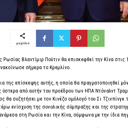
μερίδιο
 Ρωσίας Βλαντίμιρ Πούτιν θα επισκεφθεί την Κίνα στις 
ανακοίνωσε σήμερα το Κρεμλίνο.
εια της επίσκεψης αυτής, η οποία θα πραγματοποιηθεί μό
ς ύστερα από αυτήν του προέδρου των ΗΠΑ Ντόναλντ Τραμ
ς θα συζητήσει με τον Κινέζο ομόλογό του Σι Τζινπίνγκ 
ιτέρω ενίσχυση της συνολικής σύμπραξης και της στρατη
νάμεσα στη Ρωσία και την Κίνα, σύμφωνα με την ίδια πη