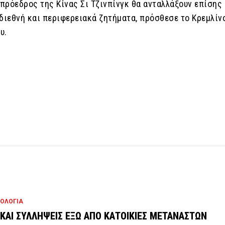
 πρόεδρος της Κίνας Σι Τζινπίνγκ θα ανταλλάξουν επίσης
 διεθνή και περιφερειακά ζητήματα, πρόσθεσε το Κρεμλίν
υ.
Ε
ΟΛΟΓΙΑ
 ΚΑΙ ΣΥΛΛΗΨΕΙΣ ΕΞΩ ΑΠΟ ΚΑΤΟΙΚΙΕΣ ΜΕΤΑΝΑΣΤΩΝ