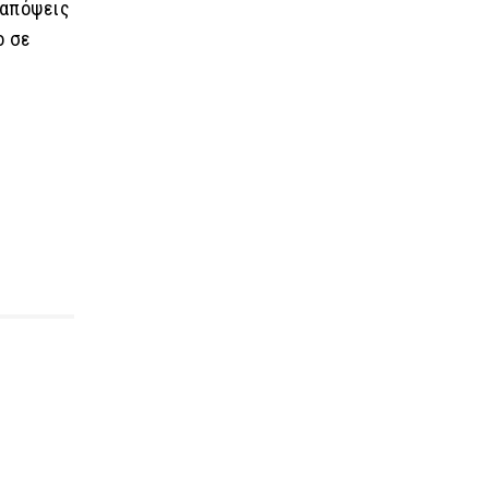
 απόψεις
ο σε