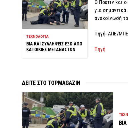
Ο Πούτιν και ο
για σημαντικά
ανακοίνωσή το
Πηγή: ΑΠΕ/ΜΠ
ΤΕΧΝΟΛΟΓΙΑ
ΒΙΑ ΚΑΙ ΣΥΛΛΗΨΕΙΣ ΕΞΩ ΑΠΟ
Πηγή
ΚΑΤΟΙΚΙΕΣ ΜΕΤΑΝΑΣΤΩΝ
ΔΕΙΤΕ ΣΤΟ TOPMAGAZIN
ΤΕΧΝ
ΒΙΑ