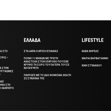
ΕΛΛΑΔΑ
LIFESTYLE
ΣΑ ΣΤΟ
ΣΤΑ ΑΚΡΑ Η ΚΡΙΣΗ ΙΣΠΑΝΙΑΣ
ΚΑΒΑ ΚΗΡΕΑΣ
ΕΥΡΩ –
ΠΟΙΝΗ 11 ΜΗΝΩΝ ΜΕ ΤΡΙΕΤΗ
ΜΑΡΙΑ ΒΑΡΒΑΓΙΑΝΝΗ
ΑΝΑΣΤΟΛΗ ΣΤΟΝ 55ΧΡΟΝΟ ΠΟΥ ΕΙΧΕ
ΚΡΥΨΕΙ ΤΗ ΣΟΡΟ ΤΟΥ ΠΑΤΕΡΑ ΤΟΥ ΣΕ
ΝΙΚΗ ΣΤΥΛΙΑΝΟΥ
ΞΑ ΣΤΗΝ
ΚΑΤΑΨΥΚΤΗ
 ΣΥΓΓΝΩΜΕΣ
Ο
ΠΛΗΡΩΣΕ ΜΕ ΤΟ ΙΔΙΟ ΝΟΜΙΣΜΑ ΘΕΑΤΗ
ΣΕ ΣΥΝΑΥΛΙΑ ΤΗΣ
ΛΕΪ
ΥΦΑ ΣΤΗ
ΤΟ ΛΑΜΠΕΡΟ