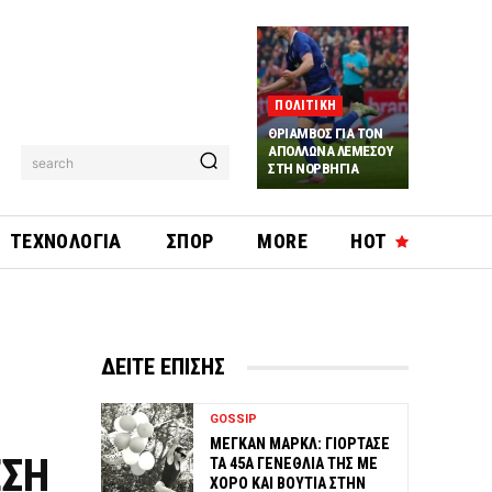
ΠΟΛΙΤΙΚΗ
ΘΡΙΑΜΒΟΣ ΓΙΑ ΤΟΝ
ΑΠΟΛΛΩΝΑ ΛΕΜΕΣΟΥ
search
ΣΤΗ ΝΟΡΒΗΓΙΑ
ΤΕΧΝΟΛΟΓΙΑ
ΣΠΟΡ
MORE
HOT
ΔΕΙΤΕ ΕΠΙΣΗΣ
GOSSIP
ΜΕΓΚΑΝ ΜΑΡΚΛ: ΓΙΟΡΤΑΣΕ
ΕΣΗ
ΤΑ 45Α ΓΕΝΕΘΛΙΑ ΤΗΣ ΜΕ
ΧΟΡΟ ΚΑΙ ΒΟΥΤΙΑ ΣΤΗΝ