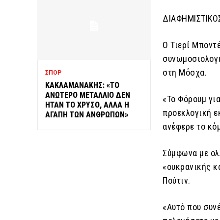
ΔΙΑΦΗΜΙΣΤΙΚΟ
Ο Τιερί Μποντ
συνωμοσιολογι
στη Μόσχα.
ΣΠΟΡ
ΚΑΚΛΑΜΑΝΑΚΗΣ: «ΤΟ
ΑΝΩΤΕΡΟ ΜΕΤΑΛΛΙΟ ΔΕΝ
«Το Φόρουμ για
ΗΤΑΝ ΤΟ ΧΡΥΣΟ, ΑΛΛΑ Η
προεκλογική ε
ΑΓΑΠΗ ΤΩΝ ΑΝΘΡΩΠΩΝ»
ανέφερε το κόμ
Σύμφωνα με ολ
«ουκρανικής κ
Πούτιν.
«Αυτό που συν