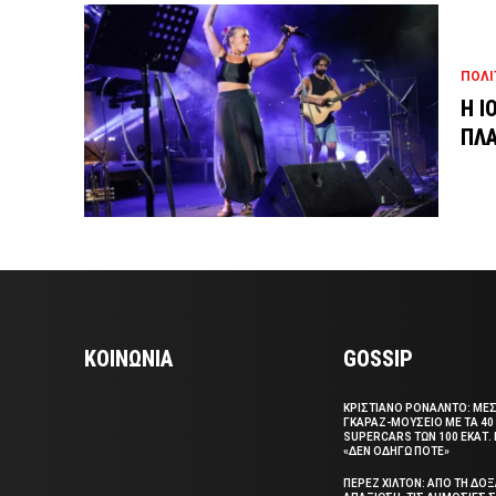
ΠΟΛΙ
Η Ι
ΠΛΑ
ΚΟΙΝΩΝΙΑ
GOSSIP
ΚΡΙΣΤΙΑΝΟ ΡΟΝΑΛΝΤΟ: ΜΕ
ΓΚΑΡΑΖ-ΜΟΥΣΕΙΟ ΜΕ ΤΑ 40
SUPERCARS ΤΩΝ 100 ΕΚΑΤ. 
«ΔΕΝ ΟΔΗΓΩ ΠΟΤΕ»
ΠΕΡΕΖ ΧΙΛΤΟΝ: ΑΠΟ ΤΗ ΔΟ