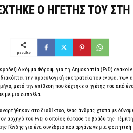
ΕΧΤΗΚΕ Ο ΗΓΕΤΗΣ ΤΟΥ ΣΤΗ
μερίδιο
ακροδεξιό κόμμα Φόρουμ για τη Δημοκρατία (FvD) ανακοί
 διακόπτει την προεκλογική εκστρατεία του ενόψει των 
μήνα, μετά την επίθεση που δέχτηκε ο ηγέτης του από έν
ε με μια ομπρέλα.
 αναρτήθηκαν στο διαδίκτυο, ένας άνδρας χτυπά με δύναμ
τον αρχηγό του FvD, ο οποίος έφτασε το βράδυ της Πέμπτ
της Γάνδης για ένα συνέδριο που οργάνωνε μια φοιτητική