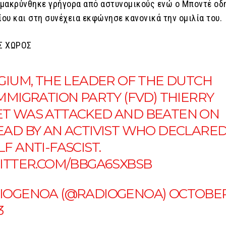
μακρύνθηκε γρήγορα από αστυνομικούς ενώ ο Μποντέ οδ
ίου και στη συνέχεια εκφώνησε κανονικά την ομιλία του.
Σ ΧΩΡΟΣ
LGIUM, THE LEADER OF THE DUTCH
MMIGRATION PARTY (FVD) THIERRY
T WAS ATTACKED AND BEATEN ON
EAD BY AN ACTIVIST WHO DECLARE
F ANTI-FASCIST.
WITTER.COM/BBGA6SXBSB
IOGENOA (@RADIOGENOA)
OCTOBE
3