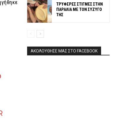
ηγήθηκε
ΤΡΥΦΕΡΕΣ ΣΤΙΓΜΕΣ ΣΤΗΝ
ΠΑΡΑΛΙΑ ΜΕ ΤΟΝ ΣΥΖΥΓΟ
ΤΗΣ
ΑΚΟΛΟΥΘΗΣΕ ΜΑΣ ΣΤΟ FACEBOOK
D
R