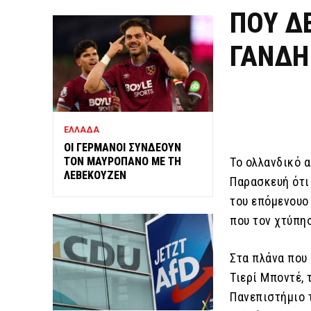
ΠΟΥ Δ
ΓΑΝΔΗ
ΕΛΛΑΔΑ
ΟΙ ΓΕΡΜΑΝΟΙ ΣΥΝΔΕΟΥΝ
ΤΟΝ ΜΑΥΡΟΠΑΝΟ ΜΕ ΤΗ
Το ολλανδικό 
ΛΕΒΕΚΟΥΖΕΝ
Παρασκευή ότι
του επόμενουο 
που τον χτύπησ
Στα πλάνα που
Τιερί Μποντέ, 
Πανεπιστήμιο 