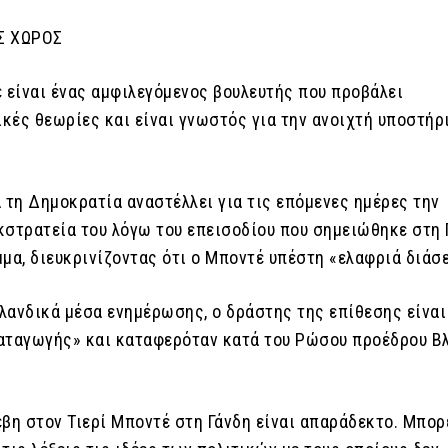
Σ ΧΩΡΟΣ
έ είναι ένας αμφιλεγόμενος βουλευτής που προβάλει
κές θεωρίες και είναι γνωστός για την ανοιχτή υποστήρ
 τη Δημοκρατία αναστέλλει για τις επόμενες ημέρες την
κστρατεία του λόγω του επεισοδίου που σημειώθηκε στη 
μα, διευκρινίζοντας ότι ο Μποντέ υπέστη «ελαφριά διάσ
λανδικά μέσα ενημέρωσης, ο δράστης της επίθεσης είναι
αταγωγής» και καταφερόταν κατά του Ρώσου προέδρου Β
έβη στον Τιερί Μποντέ στη Γάνδη είναι απαράδεκτο. Μπορ