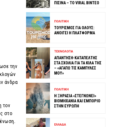
ΠΙΣΙΝΑ – ΤΟ VIRAL ΒΙΝΤΕΟ
ΠΟΛΙΤΙΚΗ
ΤΟΥΡΙΣΜΟΣ ΓΙΑ ΟΛΟΥΣ:
ΑΝΟΙΓΕΙ Η ΠΛΑΤΦΟΡΜΑ
ΤΕΧΝΟΛΟΓΙΑ
ΑΠΑΝΤΗΣΗ-ΚΑΤΑΠΕΛΤΗΣ
ΣΤΑ ΣΧΟΛΙΑ ΓΙΑ ΤΑ ΚΙΛΑ ΤΗΣ
νωσε την
– «ΑΓΑΠΩ ΤΙΣ ΚΑΜΠΥΛΕΣ
ΜΟΥ»
εκλογών
αν άνδρα
ΠΟΛΙΤΙΚΗ
Η ΞΗΡΑΣΙΑ «ΣΤΕΓΝΩΝΕΙ»
ΒΙΟΜΗΧΑΝΙΑ ΚΑΙ ΕΜΠΟΡΙΟ
η τον
ΣΤΗΝ ΕΥΡΩΠΗ
ης στο
 ένωση.
ΕΛΛΑΔΑ