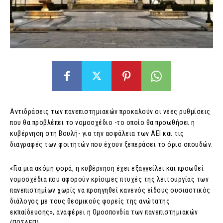
Aντιδράσεις των πανεπιστημιακών προκαλούν οι νέες ρυθμίσεις
που θα προβλέπει το νομοσχέδιο -το οποίο θα προωθήσει η
κυβέρνηση στη Βουλή- για την ασφάλεια των ΑΕΙ και τις
διαγραφές των φοιτητών που έχουν ξεπεράσει το όριο σπουδών.
«Για μια ακόμη φορά, η κυβέρνηση έχει εξαγγείλει και προωθεί
νομοσχέδια που αφορούν κρίσιμες πτυχές της λειτουργίας των
πανεπιστημίων χωρίς να προηγηθεί κανενός είδους ουσιαστικός
διάλογος με τους θεσμικούς φορείς της ανώτατης
εκπαίδευσης», αναφέρει η Ομοσπονδία των πανεπιστημιακών