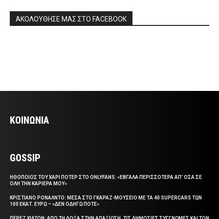
ΑΚΟΛΟΥΘΗΣΕ ΜΑΣ ΣΤΟ FACEBOOK
ΚΟΙΝΩΝΙΑ
GOSSIP
ΗΘΟΠΟΙΟΣ ΤΟΥ ΧΑΡΙ ΠΟΤΕΡ ΣΤΟ ONLYFANS: «ΕΒΓΑΛΑ ΠΕΡΙΣΣΟΤΕΡΑ ΑΠ’ ΟΣΑ ΣΕ
ΟΛΗ ΤΗΝ ΚΑΡΙΕΡΑ ΜΟΥ»
ΚΡΙΣΤΙΑΝΟ ΡΟΝΑΛΝΤΟ: ΜΕΣΑ ΣΤΟ ΓΚΑΡΑΖ-ΜΟΥΣΕΙΟ ΜΕ ΤΑ 40 SUPERCARS ΤΩΝ
100 ΕΚΑΤ. ΕΥΡΩ – «ΔΕΝ ΟΔΗΓΩ ΠΟΤΕ»
ΠΕΡΕΖ ΧΙΛΤΟΝ: ΑΠΟ ΤΗ ΔΟΞΑ ΣΤΗΝ ΑΠΑΞΙΩΣΗ, ΤΙΣ ΔΗΜΟΣΙΕΣ ΣΥΓΓΝΩΜΕΣ ΚΑΙ ΤΟΝ