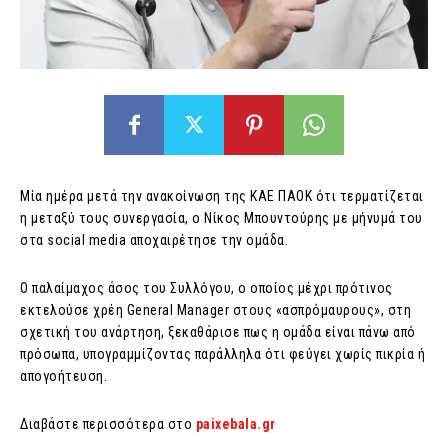
Mία ημέρα μετά την ανακοίνωση της ΚΑΕ ΠΑΟΚ ότι τερματίζεται
η μεταξύ τους συνεργασία, ο Νίκος Μπουντούρης με μήνυμά του
στα social media αποχαιρέτησε την ομάδα.
Ο παλαίμαχος άσος του Συλλόγου, ο οποίος μέχρι πρότινος
εκτελούσε χρέη General Manager στους «ασπρόμαυρους», στη
σχετική του ανάρτηση, ξεκαθάρισε πως η ομάδα είναι πάνω από
πρόσωπα, υπογραμμίζοντας παράλληλα ότι φεύγει χωρίς πικρία ή
απογοήτευση.
Διαβάστε περισσότερα στο
paixebala.gr