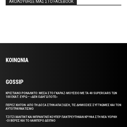
ΑΚΟΛΟΥΘΗΣΕ ΜΑΣ ΣΤΟ FACEBOOK
ΚΟΙΝΩΝΙΑ
GOSSIP
ΚΡΙΣΤΙΑΝΟ ΡΟΝΑΛΝΤΟ: ΜΕΣΑ ΣΤΟ ΓΚΑΡΑΖ-ΜΟΥΣΕΙΟ ΜΕ ΤΑ 40 SUPERCARS ΤΩΝ
100 ΕΚΑΤ. ΕΥΡΩ – «ΔΕΝ ΟΔΗΓΩ ΠΟΤΕ»
ΠΕΡΕΖ ΧΙΛΤΟΝ: ΑΠΟ ΤΗ ΔΟΞΑ ΣΤΗΝ ΑΠΑΞΙΩΣΗ, ΤΙΣ ΔΗΜΟΣΙΕΣ ΣΥΓΓΝΩΜΕΣ ΚΑΙ ΤΟΝ
ΑΥΤΟΤΡΑΥΜΑΤΙΣΜΟ
ΤΖΙΤΖΙ ΧΑΝΤΙΝΤ ΚΑΙ ΜΠΡΑΝΤΛΕΪ ΚΟΥΠΕΡ ΠΑΝΤΡΕΥΤΗΚΑΝ ΚΡΥΦΑ ΣΤΗ ΝΕΑ ΥΟΡΚΗ
-ΟΙ ΒΕΡΕΣ ΚΑΙ ΤΟ ΛΑΜΠΕΡΟ ΔΕΙΠΝΟ