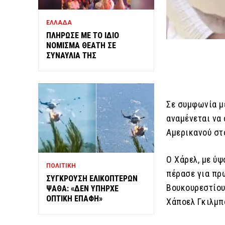
ΕΛΛΑΔΑ
ΠΛΗΡΩΣΕ ΜΕ ΤΟ ΙΔΙΟ
ΝΟΜΙΣΜΑ ΘΕΑΤΗ ΣΕ
ΣΥΝΑΥΛΙΑ ΤΗΣ
Σε συμφωνία με
αναμένεται να
Αμερικανού στ
Ο Χάρελ, με ύψ
ΠΟΛΙΤΙΚΗ
πέρασε για πρ
ΣΥΓΚΡΟΥΣΗ ΕΛΙΚΟΠΤΕΡΩΝ
Βουκουρεστίου
ΨΑΘΑ: «ΔΕΝ ΥΠΗΡΧΕ
ΟΠΤΙΚΗ ΕΠΑΦΗ»
Χάποελ Γκιλμπ