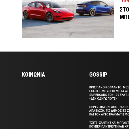
ΤΕΧΝ
ΣΤΟ
ΜΠ
ΚΟΙΝΩΝΙΑ
GOSSIP
ΚΡΙΣΤΙΑΝΟ ΡΟΝΑΛΝΤΟ: ΜΕ
ΓΚΑΡΑΖ-ΜΟΥΣΕΙΟ ΜΕ ΤΑ 40
SUPERCARS ΤΩΝ 100 ΕΚΑΤ. 
«ΔΕΝ ΟΔΗΓΩ ΠΟΤΕ»
ΠΕΡΕΖ ΧΙΛΤΟΝ: ΑΠΟ ΤΗ ΔΟ
ΑΠΑΞΙΩΣΗ, ΤΙΣ ΔΗΜΟΣΙΕΣ
ΚΑΙ ΤΟΝ ΑΥΤΟΤΡΑΥΜΑΤΙΣΜ
ΤΖΙΤΖΙ ΧΑΝΤΙΝΤ ΚΑΙ ΜΠΡΑΝΤ
ΚΟΥΠΕΡ ΠΑΝΤΡΕΥΤΗΚΑΝ ΚΡ