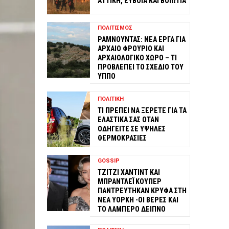
ΑΤΤΙΚΗ, ΕΥΒΟΙΑ ΚΑΙ ΒΟΙΩΤΙΑ
ΠΟΛΙΤΙΣΜΟΣ
ΡΑΜΝΟΥΝΤΑΣ: ΝΕΑ ΕΡΓΑ ΓΙΑ
ΑΡΧΑΙΟ ΦΡΟΥΡΙΟ ΚΑΙ
ΑΡΧΑΙΟΛΟΓΙΚΟ ΧΩΡΟ – ΤΙ
ΠΡΟΒΛΕΠΕΙ ΤΟ ΣΧΕΔΙΟ ΤΟΥ
ΥΠΠΟ
ΠΟΛΙΤΙΚΗ
ΤΙ ΠΡΕΠΕΙ ΝΑ ΞΕΡΕΤΕ ΓΙΑ ΤΑ
ΕΛΑΣΤΙΚΑ ΣΑΣ ΟΤΑΝ
ΟΔΗΓΕΙΤΕ ΣΕ ΥΨΗΛΕΣ
ΘΕΡΜΟΚΡΑΣΙΕΣ
GOSSIP
ΤΖΙΤΖΙ ΧΑΝΤΙΝΤ ΚΑΙ
ΜΠΡΑΝΤΛΕΪ ΚΟΥΠΕΡ
ΠΑΝΤΡΕΥΤΗΚΑΝ ΚΡΥΦΑ ΣΤΗ
ΝΕΑ ΥΟΡΚΗ -ΟΙ ΒΕΡΕΣ ΚΑΙ
ΤΟ ΛΑΜΠΕΡΟ ΔΕΙΠΝΟ