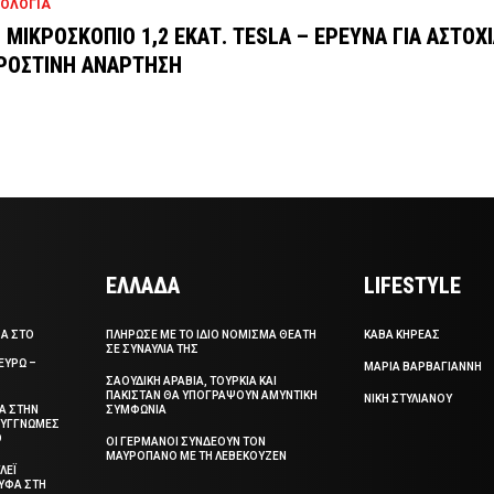
ΟΛΟΓΙΑ
 ΜΙΚΡΟΣΚΟΠΙΟ 1,2 ΕΚΑΤ. TESLA – ΕΡΕΥΝΑ ΓΙΑ ΑΣΤΟΧ
ΡΟΣΤΙΝΗ ΑΝΑΡΤΗΣΗ
ΕΛΛΑΔΑ
LIFESTYLE
ΣΑ ΣΤΟ
ΠΛΗΡΩΣΕ ΜΕ ΤΟ ΙΔΙΟ ΝΟΜΙΣΜΑ ΘΕΑΤΗ
ΚΑΒΑ ΚΗΡΕΑΣ
ΣΕ ΣΥΝΑΥΛΙΑ ΤΗΣ
ΕΥΡΩ –
ΜΑΡΙΑ ΒΑΡΒΑΓΙΑΝΝΗ
ΣΑΟΥΔΙΚΗ ΑΡΑΒΙΑ, ΤΟΥΡΚΙΑ ΚΑΙ
ΠΑΚΙΣΤΑΝ ΘΑ ΥΠΟΓΡΑΨΟΥΝ ΑΜΥΝΤΙΚΗ
ΝΙΚΗ ΣΤΥΛΙΑΝΟΥ
ΞΑ ΣΤΗΝ
ΣΥΜΦΩΝΙΑ
 ΣΥΓΓΝΩΜΕΣ
Ο
ΟΙ ΓΕΡΜΑΝΟΙ ΣΥΝΔΕΟΥΝ ΤΟΝ
ΜΑΥΡΟΠΑΝΟ ΜΕ ΤΗ ΛΕΒΕΚΟΥΖΕΝ
ΛΕΪ
ΥΦΑ ΣΤΗ