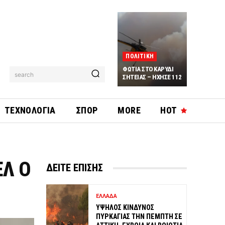
ΠΟΛΙΤΙΚΗ
ΦΩΤΙΑ ΣΤΟ ΚΑΡΥΔΙ
search
ΣΗΤΕΙΑΣ – ΗΧΗΣΕ 112
ΤΕΧΝΟΛΟΓΙΑ
ΣΠΟΡ
MORE
HOT
ΕΛ Ο
ΔΕΙΤΕ ΕΠΙΣΗΣ
ΕΛΛΑΔΑ
ΥΨΗΛΟΣ ΚΙΝΔΥΝΟΣ
ΠΥΡΚΑΓΙΑΣ ΤΗΝ ΠΕΜΠΤΗ ΣΕ