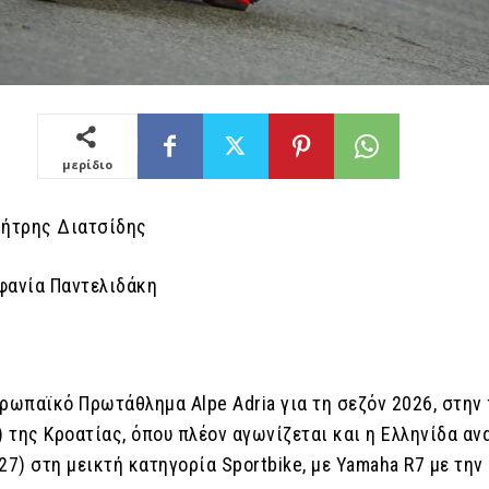
μερίδιο
μήτρης Διατσίδης
φανία Παντελιδάκη
υρωπαϊκό Πρωτάθλημα Alpe Adria για τη σεζόν 2026, στην
) της Κροατίας, όπου πλέον αγωνίζεται και η Ελληνίδα αν
27) στη μεικτή κατηγορία Sportbike, με Yamaha R7 με την