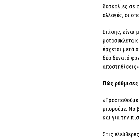
δυσκολίες σε 
αλλαγές, οι οπ
Επίσης, είναι 
μοτοσυκλέτα κ
έρχεται μετά α
δύο δυνατά φρέ
αποστηθίσεις»
Πώς ρύθμισες
«Προσπαθούμε 
μπορούμε. Να β
και για την πίσ
Στις ελεύθερες