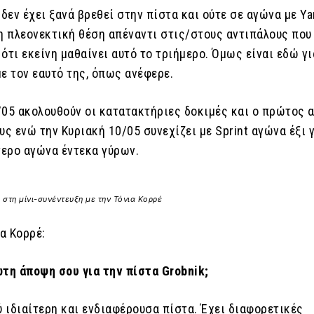
 δεν έχει ξανά βρεθεί στην πίστα και ούτε σε αγώνα με Y
μη πλεονεκτική θέση απέναντι στις/στους αντιπάλους που
ότι εκείνη μαθαίνει αυτό το τριήμερο. Όμως είναι εδώ γι
ε τον εαυτό της, όπως ανέφερε.
/05 ακολουθούν οι κατατακτήριες δοκιμές και ο πρώτος 
υς ενώ την Κυριακή 10/05 συνεχίζει με Sprint αγώνα έξι
τερο αγώνα έντεκα γύρων.
στη μίνι-συνέντευξη με την Τόνια Κορρέ
α Κορρέ:
ώτη άποψη σου για την πίστα Grobnik;
ύ ιδιαίτερη και ενδιαφέρουσα πίστα. Έχει διαφορετικές