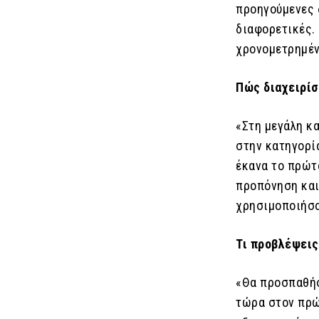
προηγούμενες δ
διαφορετικές. 
χρονομετρημέν
Πώς διαχειρίσ
«Στη μεγάλη κα
στην κατηγορί
έκανα το πρώτ
προπόνηση και 
χρησιμοποιήσο
Τι προβλέψεις
«Θα προσπαθήσ
τώρα στον πρώ