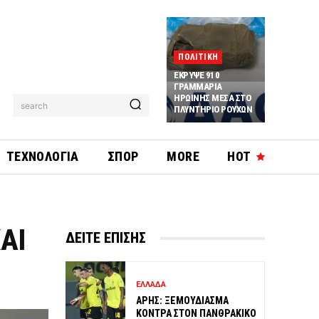
ΠΟΛΙΤΙΚΗ
ΕΚΡΥΨΕ 910
ΓΡΑΜΜΑΡΙΑ
ΗΡΩΙΝΗΣ ΜΕΣΑ ΣΤΟ
search
ΠΛΥΝΤΗΡΙΟ ΡΟΥΧΩΝ
ΤΕΧΝΟΛΟΓΙΑ
ΣΠΟΡ
MORE
HOT
ΑΙ
ΔΕΙΤΕ ΕΠΙΣΗΣ
ΕΛΛΑΔΑ
ΑΡΗΣ: ΞΕΜΟΥΔΙΑΣΜΑ
ΚΟΝΤΡΑ ΣΤΟΝ ΠΑΝΘΡΑΚΙΚΟ