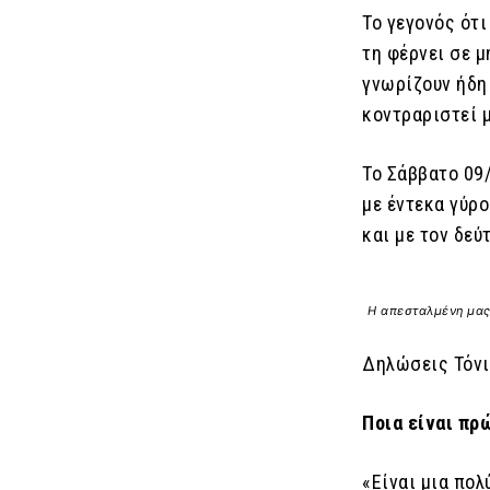
Το γεγονός ότι
τη φέρνει σε 
γνωρίζουν ήδη 
κοντραριστεί μ
Το Σάββατο 09
με έντεκα γύρο
και με τον δεύ
Η απεσταλμένη μας 
Δηλώσεις Τόνι
Ποια είναι πρ
«Είναι μια πολ