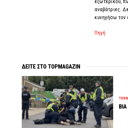
εξωτερικού, π
αναβάτριες. Δ
κυνηγήσω τον 
Πηγή
ΔΕΙΤΕ ΣΤΟ TOPMAGAZIN
ΤΕΧΝ
ΒΙΑ