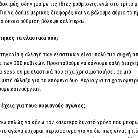
οκιμές, οδήγησα με τις ίδιες ρυθμίσεις, ενώ στο τρίτο μ
Για να δούμε μερικές διαφορές και να βάλουμε αύριο το 
α όποια ρύθμιση βόλεψε καλύτερα».
τηκες τα ελαστικά σου;
τηγορία η αλλαγή των ελαστικών είναι πολύ πιο συχνή απ
α των 300 κυβικών. Προσπαθούμε να κάνουμε καλή διαχεί
ο session με ελαστικά που είχα χρησιμοποιήσει σε μια
μετά άλλαξα για τα επόμενα δυο. Αύριο για τα χρονομετρ
υμε καινούργια».
 έχεις για τους αυριανούς αγώνες;
ω απλώς να κάνω τον καλύτερο δυνατό χρόνο που μπορώ
το αγώνα έρχομαι περισσότερο για να δω πως είναι η π