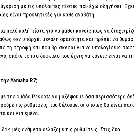
σύγκριση με τις υπόλοιπες πίστες που έχω οδηγήσει. Έχε
οίες είναι προκλητικές για κάθε αναβάτη.
μια πολύ καλή πίστα για να μάθει κανείς πώς να διαχειρίζ
αθώς δεν υπάρχει μεγάλη ορατότητα και πρέπει να θυμάσ
πό τη στροφή και που βρίσκεσαι για να υπολογίσεις σωστ
να, οπότε το πιο δύσκολο που έχεις να κάνεις είναι να τη
.
 την Yamaha R7;
με την ομάδα Pascota να μαζέψουμε όσα περισσότερα δε
ρούμε τις ρυθμίσεις που θέλουμε, οι οποίες θα είναι κατ
τα και για εμένα.
 δοκιμές ανάμεσα αλλάζαμε τις ρυθμίσεις. Στις δυο