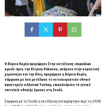
Η Βόρεια Κορέα προχώρησε Στην εκτόξευση «πυραύλων
κρουζ» προς την Κίτρινη Θάλασσα, ανάμεσα στην κορεατική
χερσόνησο και την Κίνα, προχώρησε η Βόρεια Κορέα,
σύμφωνα με όσα μετέδωσε το νοτιοκορεάτικο εθνικό
πρακτορείο ειδήσεων Yonhap, επικαλούμενο το γενικό
επιτελείο εθνικής άμυνας στη Σεούλ.
Σύμφωνα με το Γιονάπ, η εκτόξευση καταγράφτηκε περί τις 04:00