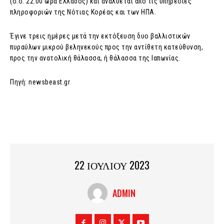
(σ.σ. 22:00 ώρα Ελλάδος) και αναλύεται από τις υπηρεσίες
πληροφοριών της Νότιας Κορέας και των ΗΠΑ.
Έγινε τρεις ημέρες μετά την εκτόξευση δυο βαλλιστικών
πυραύλων μικρού βεληνεκούς προς την αντίθετη κατεύθυνση,
προς την ανατολική θάλασσα, ή θάλασσα της Ιαπωνίας.
Πηγή: newsbeast.gr
22 ΙΟΥΛΙΟΥ 2023
ADMIN