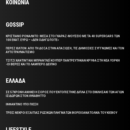
ΚΟΙΝΩΝΙΑ
GOSSIP
ΚΡΙΣΤΙΑΝΟ ΡΟΝΑΛΝΤΟ: ΜΕΣΑ ΣΤΟ ΓΚΑΡΑΖ-ΜΟΥΣΕΙΟ ΜΕ ΤΑ 40 SUPERCARS ΤΩΝ
100 ΕΚΑΤ. ΕΥΡΩ – «ΔΕΝ ΟΔΗΓΩ ΠΟΤΕ»
ΠΕΡΕΖ ΧΙΛΤΟΝ: ΑΠΟ ΤΗ ΔΟΞΑ ΣΤΗΝ ΑΠΑΞΙΩΣΗ, ΤΙΣ ΔΗΜΟΣΙΕΣ ΣΥΓΓΝΩΜΕΣ ΚΑΙ ΤΟΝ
ΑΥΤΟΤΡΑΥΜΑΤΙΣΜΟ
ΤΖΙΤΖΙ ΧΑΝΤΙΝΤ ΚΑΙ ΜΠΡΑΝΤΛΕΪ ΚΟΥΠΕΡ ΠΑΝΤΡΕΥΤΗΚΑΝ ΚΡΥΦΑ ΣΤΗ ΝΕΑ ΥΟΡΚΗ
-ΟΙ ΒΕΡΕΣ ΚΑΙ ΤΟ ΛΑΜΠΕΡΟ ΔΕΙΠΝΟ
ΕΛΛΑΔΑ
ΣΕ 57ΧΡΟΝΗ ΑΝΗΚΕΙ Η ΣΟΡΟΣ ΠΟΥ ΕΝΤΟΠΙΣΤΗΚΕ ΔΙΠΛΑ ΣΤΟ ΕΚΚΛΗΣΑΚΙ ΤΩΝ ΑΓΙΩΝ
ΙΣΙΔΩΡΩΝ ΣΤΟΝ ΛΥΚΑΒΗΤΤΟ
ΙΝΦΑΝΤΙΝΟ ΥΠΟ ΠΙΕΣΗ
ΤΡΕΙΣ ΝΕΚΡΟΙ ΕΞΑΙΤΙΑΣ ΡΩΣΙΚΩΝ ΠΛΗΓΜΑΤΩΝ ΒΟΡΕΙΟΑΝΑΤΟΛΙΚΑ ΤΟΥ ΚΙΕΒΟΥ
LIFESTYLE