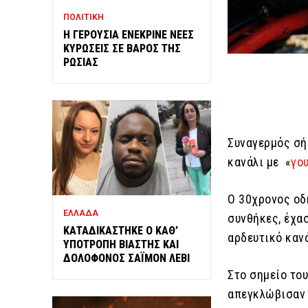
ΠΟΛΙΤΙΚΗ
Η ΓΕΡΟΥΣΙΑ ΕΝΕΚΡΙΝΕ ΝΕΕΣ
ΚΥΡΩΣΕΙΣ ΣΕ ΒΑΡΟΣ ΤΗΣ
ΡΩΣΙΑΣ
Συναγερμός σή
κανάλι με «
γο
Ο 30χρονος οδ
ΕΛΛΑΔΑ
συνθήκες, έχασ
ΚΑΤΑΔΙΚΑΣΤΗΚΕ Ο ΚΑΘ’
αρδευτικό καν
ΥΠΟΤΡΟΠΗ ΒΙΑΣΤΗΣ ΚΑΙ
ΔΟΛΟΦΟΝΟΣ ΣΑΪΜΟΝ ΛΕΒΙ
Στο σημείο το
απεγκλώβισαν 