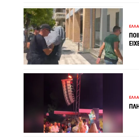
ΕΛΛ
ΠΟΙ
ΕΙΧ
ΕΛΛ
ΠΛΗ