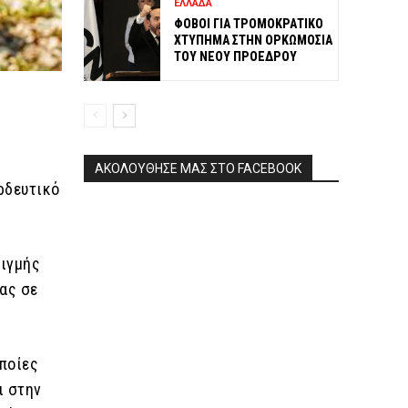
ΕΛΛΑΔΑ
ΦΟΒΟΙ ΓΙΑ ΤΡΟΜΟΚΡΑΤΙΚΟ
ΧΤΥΠΗΜΑ ΣΤΗΝ ΟΡΚΩΜΟΣΙΑ
ΤΟΥ ΝΕΟΥ ΠΡΟΕΔΡΟΥ
ΑΚΟΛΟΥΘΗΣΕ ΜΑΣ ΣΤΟ FACEBOOK
ρδευτικό
τιγμής
τας σε
οποίες
ι στην