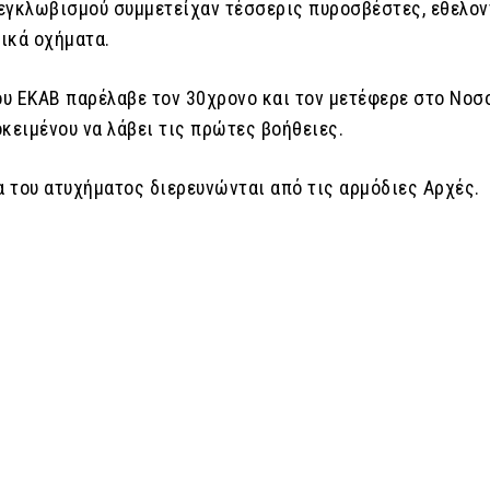
εγκλωβισμού συμμετείχαν τέσσερις πυροσβέστες, εθελον
ικά οχήματα.
υ ΕΚΑΒ παρέλαβε τον 30χρονο και τον μετέφερε στο Νοσ
κειμένου να λάβει τις πρώτες βοήθειες.
α του ατυχήματος διερευνώνται από τις αρμόδιες Αρχές.