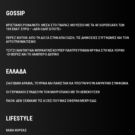
GOSSIP
ΚΡΙΣΤΙΑΝΟ ΡΟΝΑΛΝΤΟ: ΜΕΣΑ ΣΤΟ ΓΚΑΡΑΖ-ΜΟΥΣΕΙΟ ΜΕ ΤΑ 40 SUPERCARS ΤΩΝ
100 ΕΚΑΤ. ΕΥΡΩ – «ΔΕΝ ΟΔΗΓΩ ΠΟΤΕ»
ΠΕΡΕΖ ΧΙΛΤΟΝ: ΑΠΟ ΤΗ ΔΟΞΑ ΣΤΗΝ ΑΠΑΞΙΩΣΗ, ΤΙΣ ΔΗΜΟΣΙΕΣ ΣΥΓΓΝΩΜΕΣ ΚΑΙ ΤΟΝ
ΑΥΤΟΤΡΑΥΜΑΤΙΣΜΟ
ΤΖΙΤΖΙ ΧΑΝΤΙΝΤ ΚΑΙ ΜΠΡΑΝΤΛΕΪ ΚΟΥΠΕΡ ΠΑΝΤΡΕΥΤΗΚΑΝ ΚΡΥΦΑ ΣΤΗ ΝΕΑ ΥΟΡΚΗ
-ΟΙ ΒΕΡΕΣ ΚΑΙ ΤΟ ΛΑΜΠΕΡΟ ΔΕΙΠΝΟ
ΕΛΛΑΔΑ
ΣΑΟΥΔΙΚΗ ΑΡΑΒΙΑ, ΤΟΥΡΚΙΑ ΚΑΙ ΠΑΚΙΣΤΑΝ ΘΑ ΥΠΟΓΡΑΨΟΥΝ ΑΜΥΝΤΙΚΗ ΣΥΜΦΩΝΙΑ
ΟΙ ΓΕΡΜΑΝΟΙ ΣΥΝΔΕΟΥΝ ΤΟΝ ΜΑΥΡΟΠΑΝΟ ΜΕ ΤΗ ΛΕΒΕΚΟΥΖΕΝ
ΠΑΟΚ: ΔΕΝ ΞΕΧΝΑΜΕ ΤΙΣ ΑΞΙΕΣ ΠΟΥ ΜΑΣ ΕΦΕΡΑΝ ΜΕΧΡΙ ΕΔΩ
LIFESTYLE
ΚΑΒΑ ΚΗΡΕΑΣ