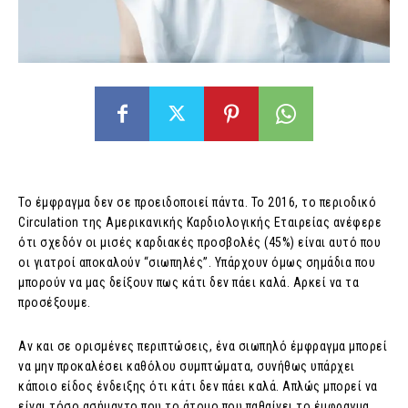
Το έμφραγμα δεν σε προειδοποιεί πάντα. Το 2016, το περιοδικό
Circulation της Αμερικανικής Καρδιολογικής Εταιρείας ανέφερε
ότι σχεδόν οι μισές καρδιακές προσβολές (45%) είναι αυτό που
οι γιατροί αποκαλούν “σιωπηλές”. Υπάρχουν όμως σημάδια που
μπορούν να μας δείξουν πως κάτι δεν πάει καλά. Αρκεί να τα
προσέξουμε.
Αν και σε ορισμένες περιπτώσεις, ένα σιωπηλό έμφραγμα μπορεί
να μην προκαλέσει καθόλου συμπτώματα, συνήθως υπάρχει
κάποιο είδος ένδειξης ότι κάτι δεν πάει καλά. Απλώς μπορεί να
είναι τόσο ασήμαντο που το άτομο που παθαίνει το έμφραγμα