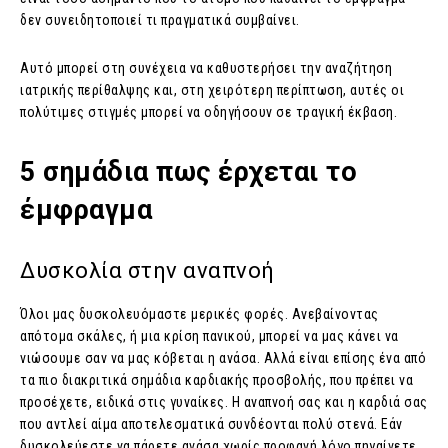
δεν συνειδητοποιεί τι πραγματικά συμβαίνει.
Αυτό μπορεί στη συνέχεια να καθυστερήσει την αναζήτηση
ιατρικής περίθαλψης και, στη χειρότερη περίπτωση, αυτές οι
πολύτιμες στιγμές μπορεί να οδηγήσουν σε τραγική έκβαση.
5 σημάδια πως έρχεται το
έμφραγμα
Δυσκολία στην αναπνοή
Όλοι μας δυσκολευόμαστε μερικές φορές. Ανεβαίνοντας
απότομα σκάλες, ή μια κρίση πανικού, μπορεί να μας κάνει να
νιώσουμε σαν να μας κόβεται η ανάσα. Αλλά είναι επίσης ένα από
τα πιο διακριτικά σημάδια καρδιακής προσβολής, που πρέπει να
προσέχετε, ειδικά στις γυναίκες. Η αναπνοή σας και η καρδιά σας
που αντλεί αίμα αποτελεσματικά συνδέονται πολύ στενά. Εάν
δυσκολεύεστε να πάρετε ανάσα χωρίς προφανή λόγο πηγαίνετε