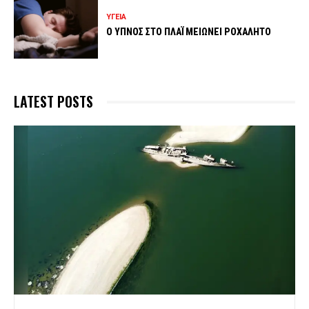
ΥΓΕΙΑ
Ο ΥΠΝΟΣ ΣΤΟ ΠΛΑΪ ΜΕΙΩΝΕΙ ΡΟΧΑΛΗΤΟ
LATEST POSTS